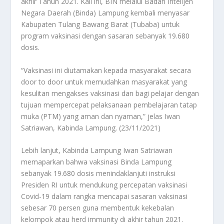
akhir Tahun 2021. Kali ini, BIN melalui Badan Intelijen
Negara Daerah (Binda) Lampung kembali menyasar
Kabupaten Tulang Bawang Barat (Tubaba) untuk
program vaksinasi dengan sasaran sebanyak 19.680
dosis.
“Vaksinasi ini diutamakan kepada masyarakat secara
door to door untuk memudahkan masyarakat yang
kesulitan mengakses vaksinasi dan bagi pelajar dengan
tujuan mempercepat pelaksanaan pembelajaran tatap
muka (PTM) yang aman dan nyaman,” jelas Iwan
Satriawan, Kabinda Lampung. (23/11/2021)
Lebih lanjut, Kabinda Lampung Iwan Satriawan
memaparkan bahwa vaksinasi Binda Lampung
sebanyak 19.680 dosis menindaklanjuti instruksi
Presiden RI untuk mendukung percepatan vaksinasi
Covid-19 dalam rangka mencapai sasaran vaksinasi
sebesar 70 persen guna membentuk kekebalan
kelompok atau herd immunity di akhir tahun 2021.