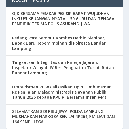
OJK BERSAMA PEMKAB PESISIR BARAT WUJUDKAN
INKLUSI KEUANGAN NYATA: 150 GURU DAN TENAGA
PENDIDIK TERIMA POLIS ASURANSI JIWA
Pedang Pora Sambut Kombes Herbin Sianipar,
Babak Baru Kepemimpinan di Polresta Bandar
Lampung
Tingkatkan Integritas dan Kinerja Jajaran,
Inspektur Wilayah IV Beri Penguatan Tusi di Rutan
Bandar Lampung
Ombudsman RI Sosialisasikan Opini Ombudsman
RI: Penilaian Maladministrasi Pelayanan Publik
Tahun 2026 kepada KPU RI Bersama Insan Pers
SELAMATKAN 829 RIBU JIWA, POLDA LAMPUNG
MUSNAHKAN NARKOBA SENILAI RP264,9 MILIAR DAN
166 SENPI ILEGAL