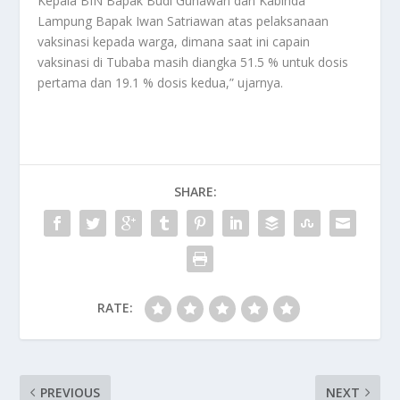
Kepala BIN Bapak Budi Gunawan dan Kabinda
Lampung Bapak Iwan Satriawan atas pelaksanaan
vaksinasi kepada warga, dimana saat ini capain
vaksinasi di Tubaba masih diangka 51.5 % untuk dosis
pertama dan 19.1 % dosis kedua,” ujarnya.
SHARE:
RATE:
PREVIOUS
NEXT