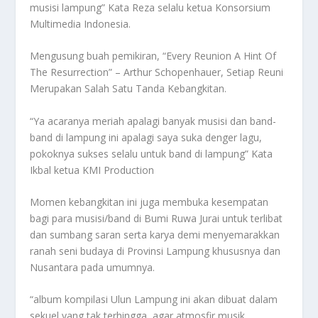
musisi lampung” Kata Reza selalu ketua Konsorsium
Multimedia Indonesia.
Mengusung buah pemikiran, “Every Reunion A Hint Of
The Resurrection” – Arthur Schopenhauer, Setiap Reuni
Merupakan Salah Satu Tanda Kebangkitan.
“Ya acaranya meriah apalagi banyak musisi dan band-
band di lampung ini apalagi saya suka denger lagu,
pokoknya sukses selalu untuk band di lampung” Kata
Ikbal ketua KMI Production
Momen kebangkitan ini juga membuka kesempatan
bagi para musisi/band di Bumi Ruwa Jurai untuk terlibat
dan sumbang saran serta karya demi menyemarakkan
ranah seni budaya di Provinsi Lampung khususnya dan
Nusantara pada umumnya.
“album kompilasi Ulun Lampung ini akan dibuat dalam
sekuel yang tak terhingga, agar atmosfir musik