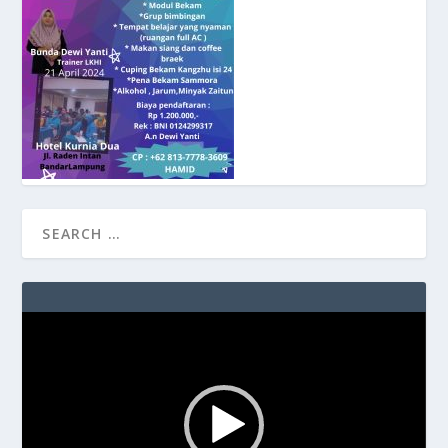
Video
Player