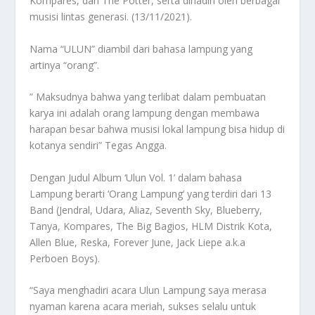
Kompares, dan The Potter, serta dihadiri oleh berbagai
musisi lintas generasi. (13/11/2021).
Nama “ULUN” diambil dari bahasa lampung yang
artinya “orang”.
” Maksudnya bahwa yang terlibat dalam pembuatan
karya ini adalah orang lampung dengan membawa
harapan besar bahwa musisi lokal lampung bisa hidup di
kotanya sendiri” Tegas Angga.
Dengan Judul Album ‘Ulun Vol. 1’ dalam bahasa
Lampung berarti ‘Orang Lampung’ yang terdiri dari 13
Band (Jendral, Udara, Aliaz, Seventh Sky, Blueberry,
Tanya, Kompares, The Big Bagios, HLM Distrik Kota,
Allen Blue, Reska, Forever June, Jack Liepe a.k.a
Perboen Boys).
“Saya menghadiri acara Ulun Lampung saya merasa
nyaman karena acara meriah, sukses selalu untuk