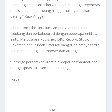
Lampung dapat terus bergerak dan menjaga regenerasi
musisi di tanah Lampung hingga masa yang akan
datang.” Kata Angga
Album Kompilasi ini Ulun Lampung Volume 1 ini
didukung dan berkolaborasi dengan beberapa entitas.
Yaitu; Mercusuara Publisher, DRB Record, Studio
Rekaman dan Rumah Produksi yang di dalamnya terdiri
dari pembuat lagu, komposer dan arranger.
“Semoga pergerakan kreatif ini dapat bermanfaat dan
menginspirasi kita semua.” Lanjutnya.
(Red)
SHARE: