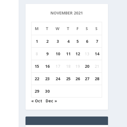
NOVEMBER 2021
M
T
W
T
F
S
S
1
2
3
4
5
6
7
8
9
10
11
12
13
14
15
16
17
18
19
20
21
22
23
24
25
26
27
28
29
30
« Oct
Dec »