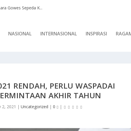
ara Gowes Sepeda K...
NASIONAL
INTERNASIONAL
INSPIRASI
RAGA
021 RENDAH, PERLU WASPADAI
PERMINTAAN AKHIR TAHUN
 2, 2021
|
Uncategorized
|
0
|