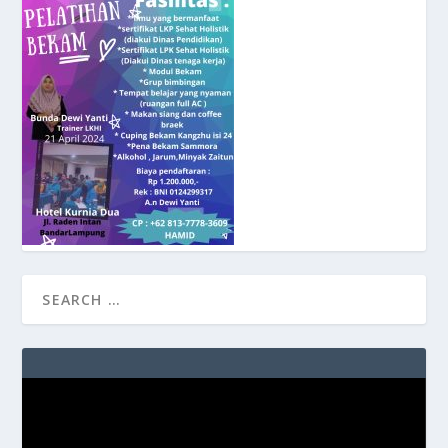
Video
Player