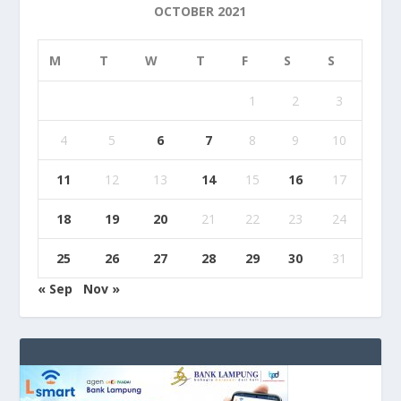
OCTOBER 2021
M
T
W
T
F
S
S
1
2
3
4
5
6
7
8
9
10
11
12
13
14
15
16
17
18
19
20
21
22
23
24
25
26
27
28
29
30
31
« Sep
Nov »