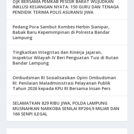
OJK BERSAMA PEMKAB PESISIR BARAT WUJUDKAN
INKLUSI KEUANGAN NYATA: 150 GURU DAN TENAGA
PENDIDIK TERIMA POLIS ASURANSI JIWA
Pedang Pora Sambut Kombes Herbin Sianipar,
Babak Baru Kepemimpinan di Polresta Bandar
Lampung
Tingkatkan Integritas dan Kinerja Jajaran,
Inspektur Wilayah IV Beri Penguatan Tusi di Rutan
Bandar Lampung
Ombudsman RI Sosialisasikan Opini Ombudsman
RI: Penilaian Maladministrasi Pelayanan Publik
Tahun 2026 kepada KPU RI Bersama Insan Pers
SELAMATKAN 829 RIBU JIWA, POLDA LAMPUNG
MUSNAHKAN NARKOBA SENILAI RP264,9 MILIAR DAN
166 SENPI ILEGAL