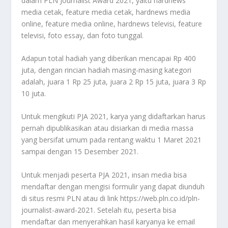
dalam PLN Journalist Award 2021, yaitu hardnews
media cetak, feature media cetak, hardnews media
online, feature media online, hardnews televisi, feature
televisi, foto essay, dan foto tunggal.
Adapun total hadiah yang diberikan mencapai Rp 400
juta, dengan rincian hadiah masing-masing kategori
adalah, juara 1 Rp 25 juta, juara 2 Rp 15 juta, juara 3 Rp
10 juta.
Untuk mengikuti PJA 2021, karya yang didaftarkan harus
pernah dipublikasikan atau disiarkan di media massa
yang bersifat umum pada rentang waktu 1 Maret 2021
sampai dengan 15 Desember 2021.
Untuk menjadi peserta PJA 2021, insan media bisa
mendaftar dengan mengisi formulir yang dapat diunduh
di situs resmi PLN atau di link https://web.pln.co.id/pln-
journalist-award-2021. Setelah itu, peserta bisa
mendaftar dan menyerahkan hasil karyanya ke email