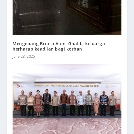
Mengenang Briptu Anm. Ghalib, keluarga
berharap keadilan bagi korban
June 23, 2025