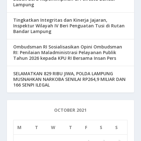
Lampung
Tingkatkan Integritas dan Kinerja Jajaran,
Inspektur Wilayah IV Beri Penguatan Tusi di Rutan
Bandar Lampung
Ombudsman RI Sosialisasikan Opini Ombudsman
RI: Penilaian Maladministrasi Pelayanan Publik
Tahun 2026 kepada KPU RI Bersama Insan Pers
SELAMATKAN 829 RIBU JIWA, POLDA LAMPUNG
MUSNAHKAN NARKOBA SENILAI RP264,9 MILIAR DAN
166 SENPI ILEGAL
OCTOBER 2021
M
T
W
T
F
S
S