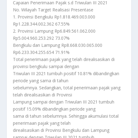
Capaian Penerimaan Pajak s.d Triwulan III 2021
No. Wilayah Target Realisasi Presentase
1. Provinsi Bengkulu Rp1.818.469.003.000
Rp1.228.344.002.362 67.55%
2. Provinsi Lampung Rp6.849.561.062.000
Rp5.004.960.253.292 73.07%
Bengkulu dan Lampung Rp8.668.030.065.000
Rp6.233.304.255.654 71.91%
Total penerimaan pajak yang telah direalisasikan di
provinsi bengkulu sampai dengan
Triwulan III 2021 tumbuh positif 10.81% dibandingkan
periode yang sama di tahun
sebelumnya. Sedangkan, total penerimaan pajak yang
telah direalisasikan di Provinsi
Lampung sampai dengan Triwulan III 2021 tumbuh
positif 15.09% dibandingkan periode yang
sama di tahun sebelumnya. Sehingga akumulasi total
penerimaan pajak yang telah
direalisasikan di Provinsi Bengkulu dan Lampung
sampai dengan Triwulan III 2021 tumbuh