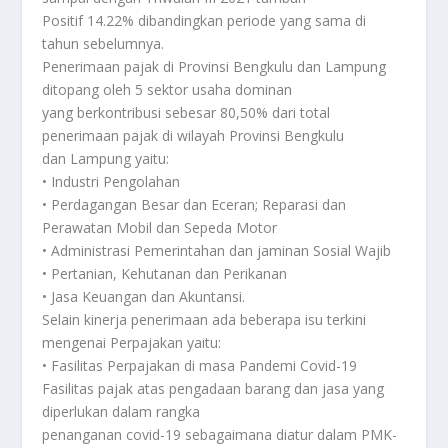
Positif 14.22% dibandingkan periode yang sama di
tahun sebelumnya.
Penerimaan pajak di Provinsi Bengkulu dan Lampung
ditopang oleh 5 sektor usaha dominan
yang berkontribusi sebesar 80,50% dari total
penerimaan pajak di wilayah Provinsi Bengkulu
dan Lampung yaitu:
• Industri Pengolahan
• Perdagangan Besar dan Eceran; Reparasi dan
Perawatan Mobil dan Sepeda Motor
• Administrasi Pemerintahan dan jaminan Sosial Wajib
• Pertanian, Kehutanan dan Perikanan
• Jasa Keuangan dan Akuntansi.
Selain kinerja penerimaan ada beberapa isu terkini
mengenai Perpajakan yaitu:
• Fasilitas Perpajakan di masa Pandemi Covid-19
Fasilitas pajak atas pengadaan barang dan jasa yang
diperlukan dalam rangka
penanganan covid-19 sebagaimana diatur dalam PMK-