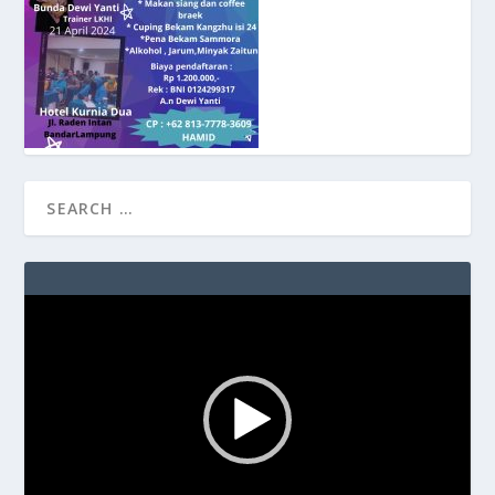
Video
Player