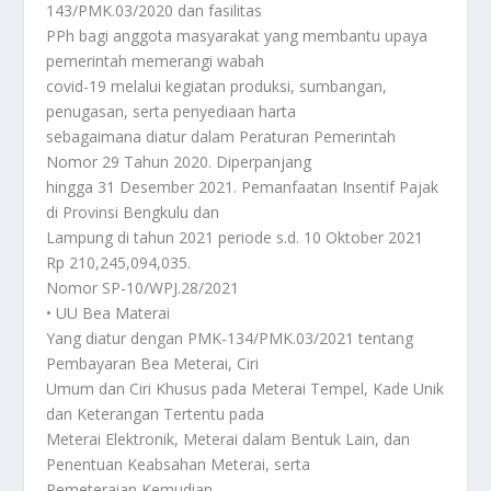
143/PMK.03/2020 dan fasilitas
PPh bagi anggota masyarakat yang membantu upaya
pemerintah memerangi wabah
covid-19 melalui kegiatan produksi, sumbangan,
penugasan, serta penyediaan harta
sebagaimana diatur dalam Peraturan Pemerintah
Nomor 29 Tahun 2020. Diperpanjang
hingga 31 Desember 2021. Pemanfaatan Insentif Pajak
di Provinsi Bengkulu dan
Lampung di tahun 2021 periode s.d. 10 Oktober 2021
Rp 210,245,094,035.
Nomor SP-10/WPJ.28/2021
• UU Bea Materai
Yang diatur dengan PMK-134/PMK.03/2021 tentang
Pembayaran Bea Meterai, Ciri
Umum dan Ciri Khusus pada Meterai Tempel, Kade Unik
dan Keterangan Tertentu pada
Meterai Elektronik, Meterai dalam Bentuk Lain, dan
Penentuan Keabsahan Meterai, serta
Pemeteraian Kemudian.