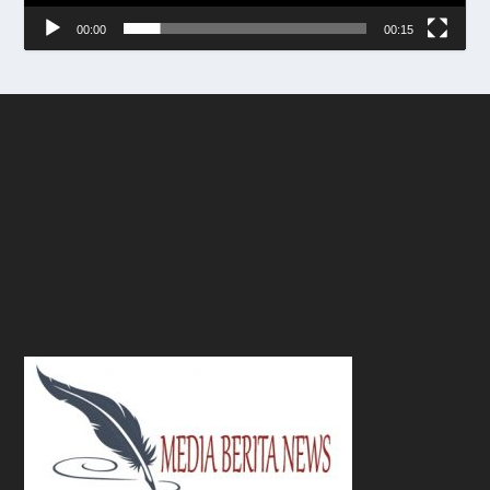
00:00
00:15