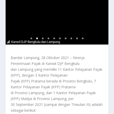
Bandar Lampung, 28 Oktober 2021 – Kinerja
Penerimaan Pajak di Kanwil DJP Bengkulu
dan Lampung yang memiliki 11 Kantor Pelayanan Pajak
(KPP), dengan 3 Kantor Pelayanan
Pajak (KPP) Pratama berada di Provinsi Bengkulu, 7
Kantor Pelayanan Pajak (KPP) Pratama
di Provinsi Lampung, dan 1 Kantor Pelayanan Pajak
(KPP) Madya di Provinsi Lampung, per
30 September 2021 (sampai dengan Triwulan III) adalah
sebagai berikut: