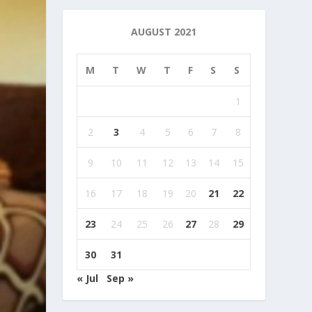
AUGUST 2021
M
T
W
T
F
S
S
1
2
3
4
5
6
7
8
9
10
11
12
13
14
15
16
17
18
19
20
21
22
23
24
25
26
27
28
29
30
31
« Jul
Sep »