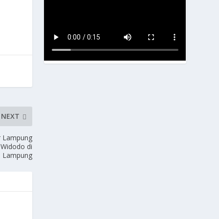
NEXT
r Lampung
 Widodo di
si Lampung