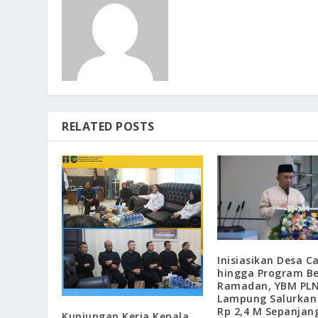
RELATED POSTS
Inisiasikan Desa C
hingga Program B
Ramadan, YBM PLN
Lampung Salurkan
Rp 2,4 M Sepanjan
Kunjungan Kerja Kepala