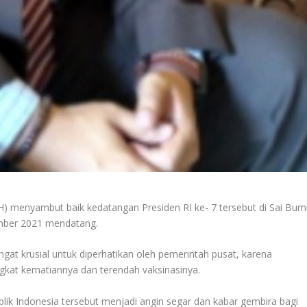
 menyambut baik kedatangan Presiden RI ke- 7 tersebut di Sai Bum
ember 2021 mendatang.
ngat krusial untuk diperhatikan oleh pemerintah pusat, karena
ngkat kematiannya dan terendah vaksinasinya.
blik Indonesia tersebut menjadi angin segar dan kabar gembira bagi