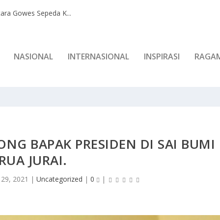
ara Gowes Sepeda K...
NASIONAL
INTERNASIONAL
INSPIRASI
RAGA
NG BAPAK PRESIDEN DI SAI BUMI
RUA JURAI.
 29, 2021
|
Uncategorized
|
0
|