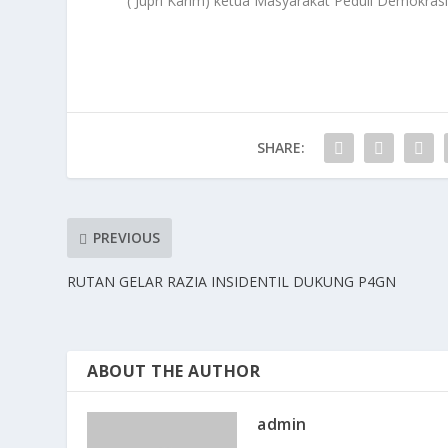
( Jupri Karim) ketua Masyarakat Peduli Demokra
SHARE:
PREVIOUS
RUTAN GELAR RAZIA INSIDENTIL DUKUNG P4GN
ABOUT THE AUTHOR
admin