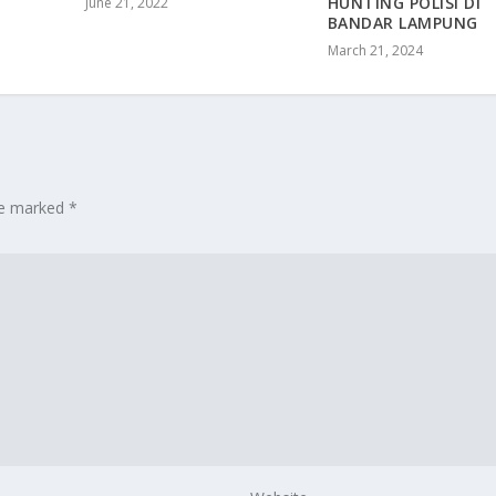
HUNTING POLISI DI
June 21, 2022
BANDAR LAMPUNG
March 21, 2024
are marked
*