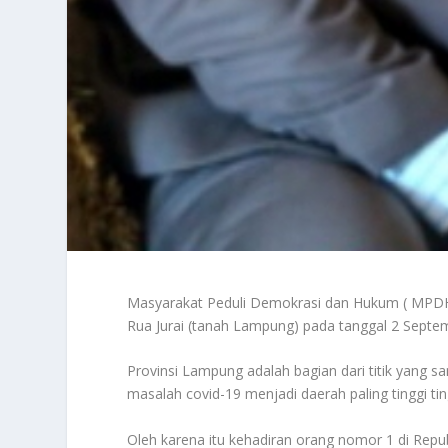
Masyarakat Peduli Demokrasi dan Hukum ( MPDH)
Rua Jurai (tanah Lampung) pada tanggal 2 Sept
Provinsi Lampung adalah bagian dari titik yang sa
masalah covid-19 menjadi daerah paling tinggi ti
Oleh karena itu kehadiran orang nomor 1 di Repu