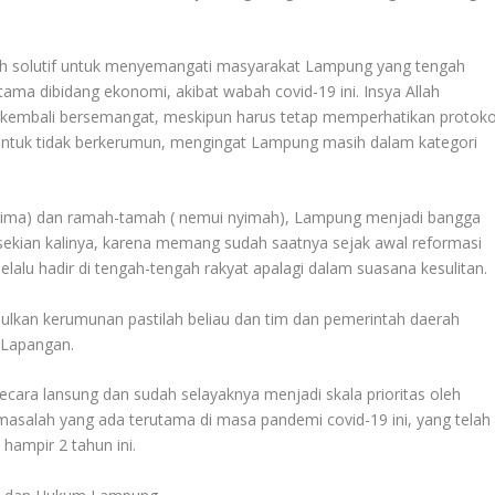
gkah solutif untuk menyemangati masyarakat Lampung yang tengah
ama dibidang ekonomi, akibat wabah covid-19 ini. Insya Allah
kembali bersemangat, meskipun harus tetap memperhatikan protoko
tuk tidak berkerumun, mengingat Lampung masih dalam kategori
nerima) dan ramah-tamah ( nemui nyimah), Lampung menjadi bangga
sekian kalinya, karena memang sudah saatnya sejak awal reformasi
lalu hadir di tengah-tengah rakyat apalagi dalam suasana kesulitan.
ulkan kerumunan pastilah beliau dan tim dan pemerintah daerah
 Lapangan.
cara lansung dan sudah selayaknya menjadi skala prioritas oleh
asalah yang ada terutama di masa pandemi covid-19 ini, yang telah
hampir 2 tahun ini.