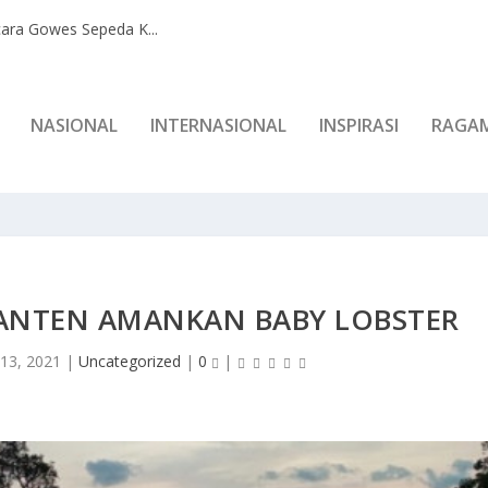
ara Gowes Sepeda K...
NASIONAL
INTERNASIONAL
INSPIRASI
RAGA
BANTEN AMANKAN BABY LOBSTER
 13, 2021
|
Uncategorized
|
0
|