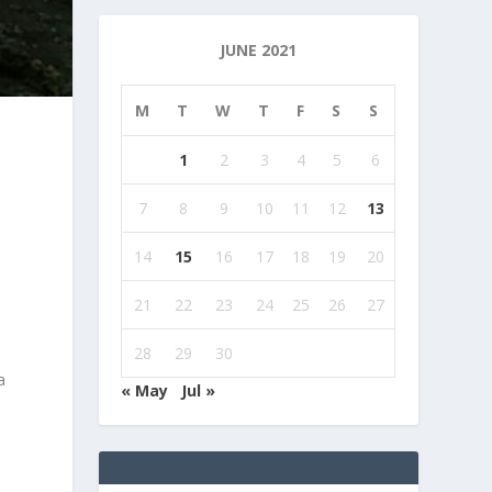
JUNE 2021
M
T
W
T
F
S
S
1
2
3
4
5
6
7
8
9
10
11
12
13
14
15
16
17
18
19
20
21
22
23
24
25
26
27
28
29
30
a
« May
Jul »