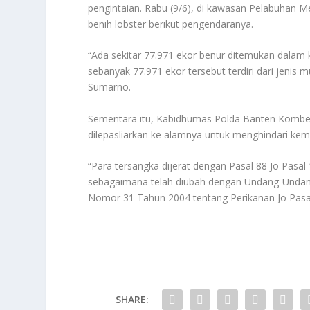
pengintaian. Rabu (9/6), di kawasan Pelabuha
benih lobster berikut pengendaranya.
“Ada sekitar 77.971 ekor benur ditemukan dalam 
sebanyak 77.971 ekor tersebut terdiri dari jenis m
Sumarno.
Sementara itu, Kabidhumas Polda Banten Kombes
dilepasliarkan ke alamnya untuk menghindari kem
“Para tersangka dijerat dengan Pasal 88 Jo Pas
sebagaimana telah diubah dengan Undang-Unda
Nomor 31 Tahun 2004 tentang Perikanan Jo Pasal
SHARE: