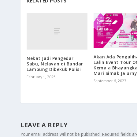
RELATED POSTS
Akan Ada Pengalih
Nekat Jadi Pengedar
Lalin Event Tour O
Sabu, Nelayan di Bandar
Kemala Bhayangkar
Lampung Dibekuk Polisi
Mari Simak Jalurn
February 1, 2025
September 6, 2023
LEAVE A REPLY
Your email address will not be published.
Required fields 