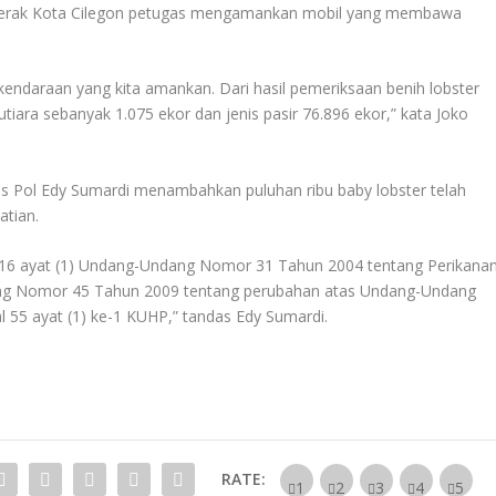
n Merak Kota Cilegon petugas mengamankan mobil yang membawa
kendaraan yang kita amankan. Dari hasil pemeriksaan benih lobster
utiara sebanyak 1.075 ekor dan jenis pasir 76.896 ekor,” kata Joko
 Pol Edy Sumardi menambahkan puluhan ribu baby lobster telah
atian.
al 16 ayat (1) Undang-Undang Nomor 31 Tahun 2004 tentang Perikana
ng Nomor 45 Tahun 2009 tentang perubahan atas Undang-Undang
 55 ayat (1) ke-1 KUHP,” tandas Edy Sumardi.
RATE: