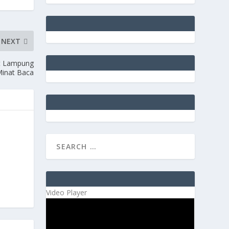
NEXT
at Lampung
Minat Baca
Video Player