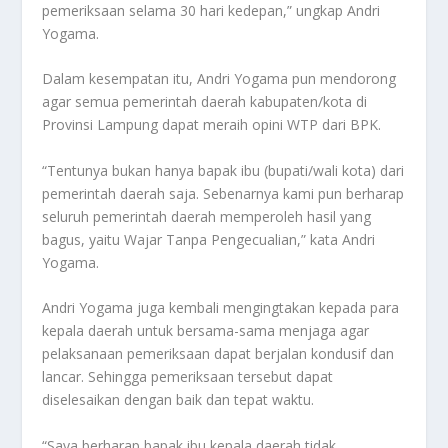
pemeriksaan selama 30 hari kedepan,” ungkap Andri
Yogama.
Dalam kesempatan itu, Andri Yogama pun mendorong
agar semua pemerintah daerah kabupaten/kota di
Provinsi Lampung dapat meraih opini WTP dari BPK.
“Tentunya bukan hanya bapak ibu (bupati/wali kota) dari
pemerintah daerah saja. Sebenarnya kami pun berharap
seluruh pemerintah daerah memperoleh hasil yang
bagus, yaitu Wajar Tanpa Pengecualian,” kata Andri
Yogama.
Andri Yogama juga kembali mengingtakan kepada para
kepala daerah untuk bersama-sama menjaga agar
pelaksanaan pemeriksaan dapat berjalan kondusif dan
lancar. Sehingga pemeriksaan tersebut dapat
diselesaikan dengan baik dan tepat waktu.
“Saya berharap bapak ibu kepala daerah tidak