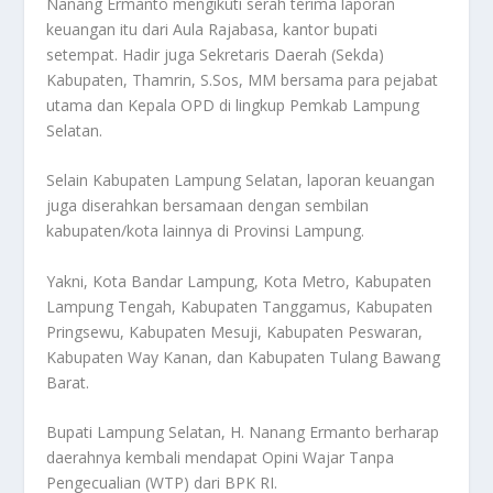
Nanang Ermanto mengikuti serah terima laporan
keuangan itu dari Aula Rajabasa, kantor bupati
setempat. Hadir juga Sekretaris Daerah (Sekda)
Kabupaten, Thamrin, S.Sos, MM bersama para pejabat
utama dan Kepala OPD di lingkup Pemkab Lampung
Selatan.
Selain Kabupaten Lampung Selatan, laporan keuangan
juga diserahkan bersamaan dengan sembilan
kabupaten/kota lainnya di Provinsi Lampung.
Yakni, Kota Bandar Lampung, Kota Metro, Kabupaten
Lampung Tengah, Kabupaten Tanggamus, Kabupaten
Pringsewu, Kabupaten Mesuji, Kabupaten Peswaran,
Kabupaten Way Kanan, dan Kabupaten Tulang Bawang
Barat.
Bupati Lampung Selatan, H. Nanang Ermanto berharap
daerahnya kembali mendapat Opini Wajar Tanpa
Pengecualian (WTP) dari BPK RI.