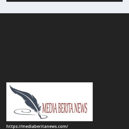
https://mediaberitanews.com/