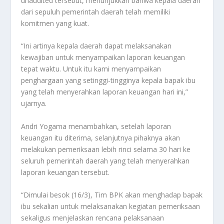
unaudited tersebut, menunjukkan bahwa kepala daerah
dari sepuluh pemerintah daerah telah memiliki
komitmen yang kuat.
“Ini artinya kepala daerah dapat melaksanakan
kewajiban untuk menyampaikan laporan keuangan
tepat waktu. Untuk itu kami menyampaikan
penghargaan yang setinggi-tingginya kepala bapak ibu
yang telah menyerahkan laporan keuangan hari ini,”
ujarnya.
Andri Yogama menambahkan, setelah laporan
keuangan itu diterima, selanjutnya pihaknya akan
melakukan pemeriksaan lebih rinci selama 30 hari ke
seluruh pemerintah daerah yang telah menyerahkan
laporan keuangan tersebut.
“Dimulai besok (16/3), Tim BPK akan menghadap bapak
ibu sekalian untuk melaksanakan kegiatan pemeriksaan
sekaligus menjelaskan rencana pelaksanaan