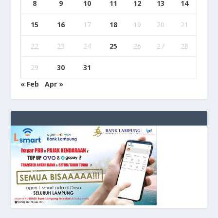
8
9
10
11
12
13
14
15
16
17
18
19
20
21
22
23
24
25
26
27
28
29
30
31
« Feb
Apr »