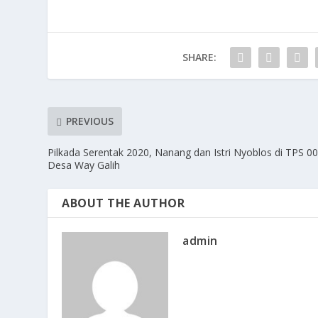
SHARE:
PREVIOUS
Pilkada Serentak 2020, Nanang dan Istri Nyoblos di TPS 0
Desa Way Galih
ABOUT THE AUTHOR
admin