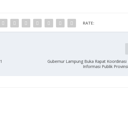
RATE:
01
Gubernur Lampung Buka Rapat Koordinasi
Informasi Publik Provin