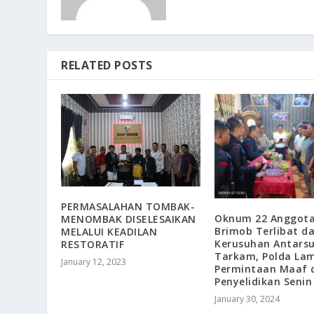
RELATED POSTS
PERMASALAHAN TOMBAK-
Oknum 22 Anggot
MENOMBAK DISELESAIKAN
Brimob Terlibat d
MELALUI KEADILAN
Kerusuhan Antarsu
RESTORATIF
Tarkam, Polda La
January 12, 2023
Permintaan Maaf 
Penyelidikan Senin
January 30, 2024