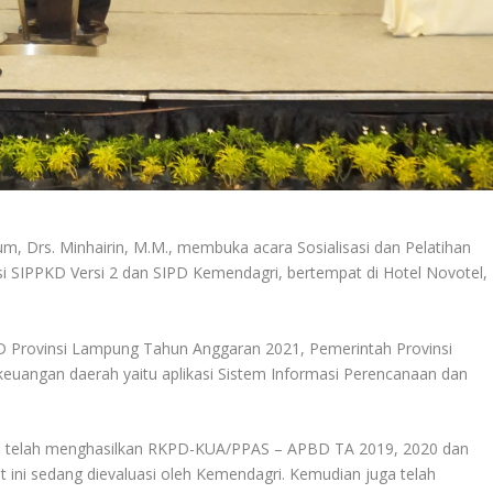
, Drs. Minhairin, M.M., membuka acara Sosialisasi dan Pelatihan
 SIPPKD Versi 2 dan SIPD Kemendagri, bertempat di Hotel Novotel,
Provinsi Lampung Tahun Anggaran 2021, Pemerintah Provinsi
keuangan daerah yaitu aplikasi Sistem Informasi Perencanaan dan
ya telah menghasilkan RKPD-KUA/PPAS – APBD TA 2019, 2020 dan
ni sedang dievaluasi oleh Kemendagri. Kemudian juga telah