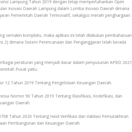
vinsi Lampung Tahun 2019 dengan tetap mempertahankan Opini
ggulan Inovasi Daerah Lampung dalam Lomba Inovasi Daerah dimana
aran Pemerintah Daerah Terinovatif, sekaligus meraih penghargaan
g semakin kompleks, maka aplikasi ini telah dilakukan pembaharuan
ersi 2) dimana Sistem Perencanaan dan Penganggaran telah berada
 berbagai peraturan yang menjadi dasar dalam penyusunan APBD 202
erintah Pusat yaitu:
mor 12 Tahun 2019 Tentang Pengelolaan Keuangan Daerah.
nesia Nomor 90 Tahun 2019 Tentang Klasifikasi, Kodefikasi, dan
uangan Daerah.
08 Tahun 2020 Tentang Hasil Verifikasi dan Validasi Pemutakhiran
canaan Pembangunan dan Keuangan Daerah.