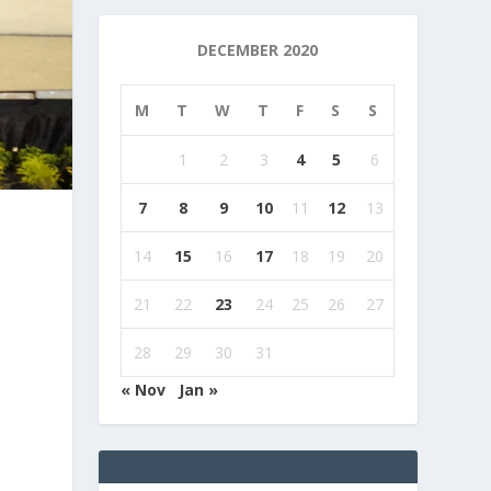
DECEMBER 2020
M
T
W
T
F
S
S
1
2
3
4
5
6
7
8
9
10
11
12
13
14
15
16
17
18
19
20
21
22
23
24
25
26
27
28
29
30
31
« Nov
Jan »