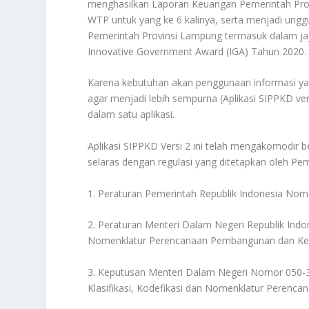
menghasilkan Laporan Keuangan Pemerintah Pro
WTP untuk yang ke 6 kalinya, serta menjadi un
Pemerintah Provinsi Lampung termasuk dalam jaj
Innovative Government Award (IGA) Tahun 2020.
Karena kebutuhan akan penggunaan informasi yan
agar menjadi lebih sempurna (Aplikasi SIPPKD v
dalam satu aplikasi.
Aplikasi SIPPKD Versi 2 ini telah mengakomodir
selaras dengan regulasi yang ditetapkan oleh Pem
1. Peraturan Pemerintah Republik Indonesia No
2. Peraturan Menteri Dalam Negeri Republik Indo
Nomenklatur Perencanaan Pembangunan dan Ke
3. Keputusan Menteri Dalam Negeri Nomor 050-37
Klasifikasi, Kodefikasi dan Nomenklatur Peren