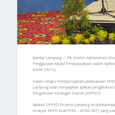
Bandar Lampung — Plt. Asisten Administrasi Umum
Penggunaan Modul Penatausahaan dalam Aplikasi
Kamis (10/12).
Dalam rangka mempersiapkan pelaksanaan APBD 
Lampung telah menyiapkan aplikasi pengelolaan 
Pengelolaan Keuangan Daerah (SIPPKD).
Aplikasi SIPPKD Provinsi Lampung ini sebelumn
teranyar RKPD-KUA/PPAS – APBD 2021 yang saat i