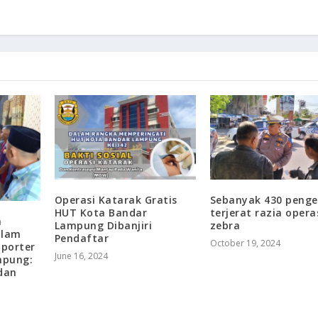
Operasi Katarak Gratis
Sebanyak 430 peng
HUT Kota Bandar
terjerat razia opera
a
Lampung Dibanjiri
zebra
alam
Pendaftar
October 19, 2024
porter
June 16, 2024
mpung:
dan