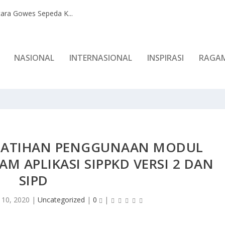
ara Gowes Sepeda K...
NASIONAL
INTERNASIONAL
INSPIRASI
RAGA
PELATIHAN PENGGUNAAN MODUL
 APLIKASI SIPPKD VERSI 2 DAN
SIPD
 10, 2020
|
Uncategorized
|
0
|