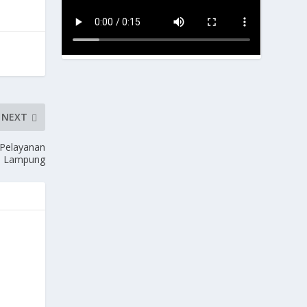
NEXT
 Pelayanan
si Lampung