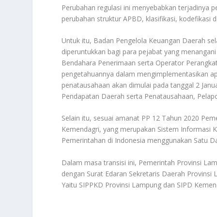
Perubahan regulasi ini menyebabkan terjadinya 
perubahan struktur APBD, klasifikasi, kodefika
Untuk itu, Badan Pengelola Keuangan Daerah sela
diperuntukkan bagi para pejabat yang menangan
Bendahara Penerimaan serta Operator Perangkat
pengetahuannya dalam mengimplementasikan aplik
penatausahaan akan dimulai pada tanggal 2 Jan
Pendapatan Daerah serta Penatausahaan, Pelap
Selain itu, sesuai amanat PP 12 Tahun 2020 Pem
Kemendagri, yang merupakan Sistem Informasi K
Pemerintahan di Indonesia menggunakan Satu Dat
Dalam masa transisi ini, Pemerintah Provinsi La
dengan Surat Edaran Sekretaris Daerah Provins
Yaitu SIPPKD Provinsi Lampung dan SIPD Kemenda