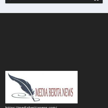
https://mediaberitanews.com/