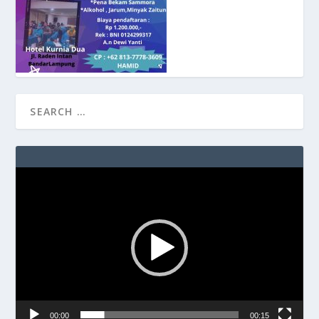
Video
Player
00:00
00:15