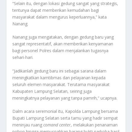
“Selain itu, dengan lokasi gedung sangat yang strategis,
tentunya dapat memberikan kemudahan bagi
masyarakat dalam mengurus keperluannya,” kata
Nanang.
Nanang juga mengatakan, dengan gedung baru yang
sangat representatif, akan memberikan kenyamanan
bagi personel Polres dalam menjalankan tugasnya
sehari-hari.
“Jadikanlah gedung baru ini sebagai sarana dalam
meningkatkan kamtibmas dan pelayanan kepada
seluruh elemen masyarakat. Terutama masyarakat
Kabupaten Lampung Selatan, seiring juga
meningkatnya pelayanan yang tanpa pamrih,” ucapnya.
Dalm acara seremonial itu, Kapolda Lampung bersama
Bupati Lampung Selatan serta tamu yang hadir sempat
meninjau ruang
comand center
, melakukan penanaman
pohon hingga memusnahkan barang bukti narkoba hasil