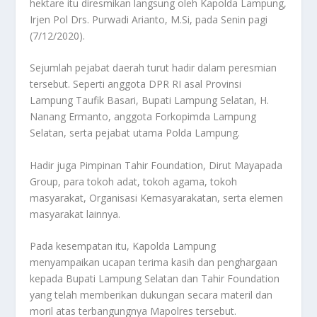
hektare itu diresmikan langsung oleh Kapolda Lampung,
Irjen Pol Drs. Purwadi Arianto, M.Si, pada Senin pagi
(7/12/2020).
Sejumlah pejabat daerah turut hadir dalam peresmian
tersebut. Seperti anggota DPR RI asal Provinsi
Lampung Taufik Basari, Bupati Lampung Selatan, H.
Nanang Ermanto, anggota Forkopimda Lampung
Selatan, serta pejabat utama Polda Lampung.
Hadir juga Pimpinan Tahir Foundation, Dirut Mayapada
Group, para tokoh adat, tokoh agama, tokoh
masyarakat, Organisasi Kemasyarakatan, serta elemen
masyarakat lainnya.
Pada kesempatan itu, Kapolda Lampung
menyampaikan ucapan terima kasih dan penghargaan
kepada Bupati Lampung Selatan dan Tahir Foundation
yang telah memberikan dukungan secara materil dan
moril atas terbangungnya Mapolres tersebut.