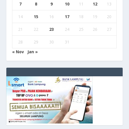
7
8
9
10
11
12
13
14
15
16
17
18
19
20
21
22
23
24
25
26
27
28
29
30
31
« Nov
Jan »