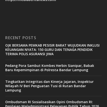
RECENT POSTS
OJK BERSAMA PEMKAB PESISIR BARAT WUJUDKAN INKLUSI
KEUANGAN NYATA: 150 GURU DAN TENAGA PENDIDIK
TERIMA POLIS ASURANSI JIWA
Pedang Pora Sambut Kombes Herbin Sianipar, Babak
Baru Kepemimpinan di Polresta Bandar Lampung
Tingkatkan Integritas dan Kinerja Jajaran, Inspektur
Wilayah IV Beri Penguatan Tusi di Rutan Bandar
Lampung
Ombudsman RI Sosialisasikan Opini Ombudsman RI:
Penilaian Maladministrasi Pelayanan Publik Tahun 2026