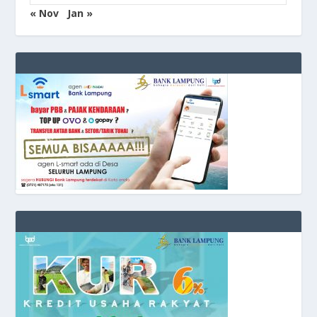
« Nov
Jan »