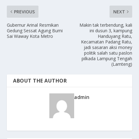
PREVIOUS
NEXT
Gubernur Arinal Resmikan
Makin tak terbendung, kali
Gedung Sessat Agung Bumi
ini dusun 3, kampung
Sai Waway Kota Metro
Handuyang Ratu,
Kecamatan Padang Ratu,
jadi sasaran aksi money
politik salah satu paslon
pilkada Lampung Tengah
(Lamteng)
ABOUT THE AUTHOR
admin