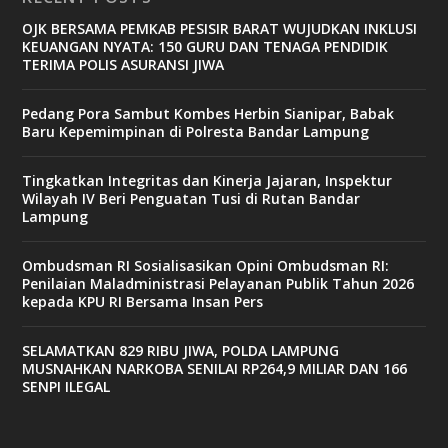
OJK BERSAMA PEMKAB PESISIR BARAT WUJUDKAN INKLUSI
KEUANGAN NYATA: 150 GURU DAN TENAGA PENDIDIK
TERIMA POLIS ASURANSI JIWA
Pedang Pora Sambut Kombes Herbin Sianipar, Babak
Baru Kepemimpinan di Polresta Bandar Lampung
Tingkatkan Integritas dan Kinerja Jajaran, Inspektur
Wilayah IV Beri Penguatan Tusi di Rutan Bandar
Lampung
Ombudsman RI Sosialisasikan Opini Ombudsman RI:
Penilaian Maladministrasi Pelayanan Publik Tahun 2026
kepada KPU RI Bersama Insan Pers
SELAMATKAN 829 RIBU JIWA, POLDA LAMPUNG
MUSNAHKAN NARKOBA SENILAI RP264,9 MILIAR DAN 166
SENPI ILEGAL