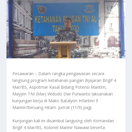
Pesawaran – Dalam rangka pengawasan secara
langsung program ketahanan pangan dijajaran Brigif 4
Mar/BS, Aspotmar Kasal Bidang Potensi Maritim,
Mayjen TNI (Mar) Widodo Dwi Purwanto laksanakan
kunjungan kerja di Mako Batalyon Infanteri 9
Marinir/Beruang Hitam. Jum’at (11/9) pagi.
Kunjungan kali ini disambut langusng oleh Komandan
Brigif 4 Mar/BS, Kolonel Marinir Nawawi beserta