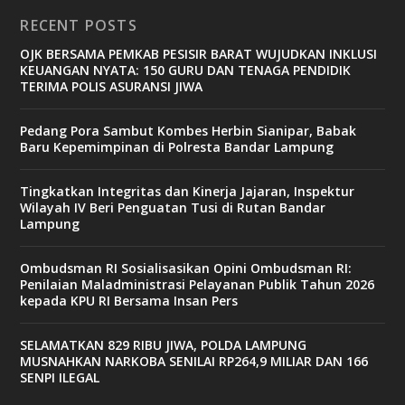
RECENT POSTS
OJK BERSAMA PEMKAB PESISIR BARAT WUJUDKAN INKLUSI
KEUANGAN NYATA: 150 GURU DAN TENAGA PENDIDIK
TERIMA POLIS ASURANSI JIWA
Pedang Pora Sambut Kombes Herbin Sianipar, Babak
Baru Kepemimpinan di Polresta Bandar Lampung
Tingkatkan Integritas dan Kinerja Jajaran, Inspektur
Wilayah IV Beri Penguatan Tusi di Rutan Bandar
Lampung
Ombudsman RI Sosialisasikan Opini Ombudsman RI:
Penilaian Maladministrasi Pelayanan Publik Tahun 2026
kepada KPU RI Bersama Insan Pers
SELAMATKAN 829 RIBU JIWA, POLDA LAMPUNG
MUSNAHKAN NARKOBA SENILAI RP264,9 MILIAR DAN 166
SENPI ILEGAL