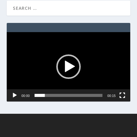
Video
Player
00:00
00:15