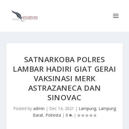
SATNARKOBA POLRES
LAMBAR HADIRI GIAT GERAI
VAKSINASI MERK
ASTRAZANECA DAN
SINOVAC
Posted by
admin
|
Dec 14, 2021
|
Lampung
,
Lampung
Barat
,
Polresta
|
0
|