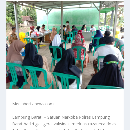
Mediaberitanews.com
Lampung Barat, – Satuan Narkoba Polres Lampung
Barat hadiri giat gerai vaksinasi merk astrazaneca dosis