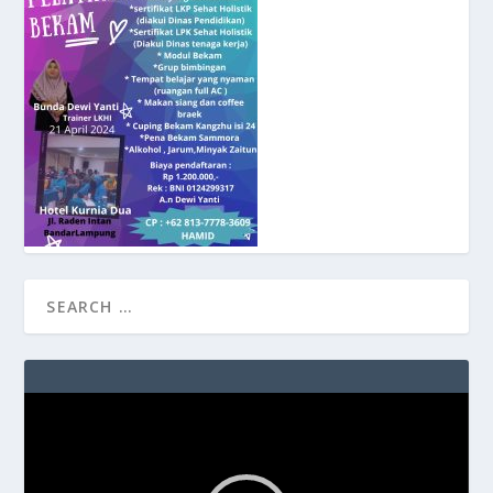
Video
Player