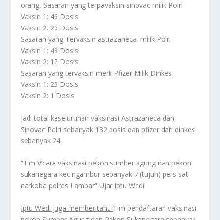
orang, Sasaran yang terpavaksin sinovac milik Polri
Vaksin 1: 46 Dosis
Vaksin 2: 26 Dosis
Sasaran yang Tervaksin astrazaneca milik Polri
Vaksin 1: 48 Dosis
Vaksin 2: 12 Dosis
Sasaran yang tervaksin merk Pfizer Milik Dinkes
Vaksin 1: 23 Dosis
Vaksin 2: 1 Dosis
Jadi total keseluruhan vaksinasi Astrazaneca dan
Sinovac Polri sebanyak 132 dosis dan pfizer dari dinkes
sebanyak 24.
“Tim V’care vaksinasi pekon sumber agung dan pekon
sukanegara kec.ngambur sebanyak 7 (tujuh) pers sat
narkoba polres Lambar” Ujar Iptu Wedi.
Iptu Wedi juga memberitahu
Tim pendaftaran vaksinasi
pekon Sumber Agung dan Pekon Sukanegara sebanyak