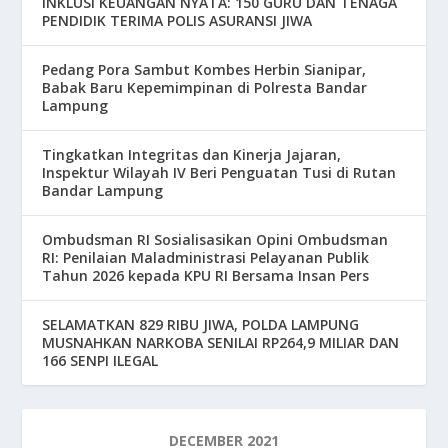
INKLUSI KEUANGAN NYATA: 150 GURU DAN TENAGA
PENDIDIK TERIMA POLIS ASURANSI JIWA
Pedang Pora Sambut Kombes Herbin Sianipar,
Babak Baru Kepemimpinan di Polresta Bandar
Lampung
Tingkatkan Integritas dan Kinerja Jajaran,
Inspektur Wilayah IV Beri Penguatan Tusi di Rutan
Bandar Lampung
Ombudsman RI Sosialisasikan Opini Ombudsman
RI: Penilaian Maladministrasi Pelayanan Publik
Tahun 2026 kepada KPU RI Bersama Insan Pers
SELAMATKAN 829 RIBU JIWA, POLDA LAMPUNG
MUSNAHKAN NARKOBA SENILAI RP264,9 MILIAR DAN
166 SENPI ILEGAL
DECEMBER 2021