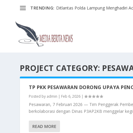
TRENDING:
Ditlantas Polda Lampung Menghadiri Ac
PROJECT CATEGORY:
PESAW
TP PKK PESAWARAN DORONG UPAYA PENC
Posted by
admin
|
Feb 6, 2026
|
Pesawaran, 7 Februari 2026 — Tim Penggerak Pembe
berkolaborasi dengan Dinas P3AP2KB menggelar kegia
READ MORE