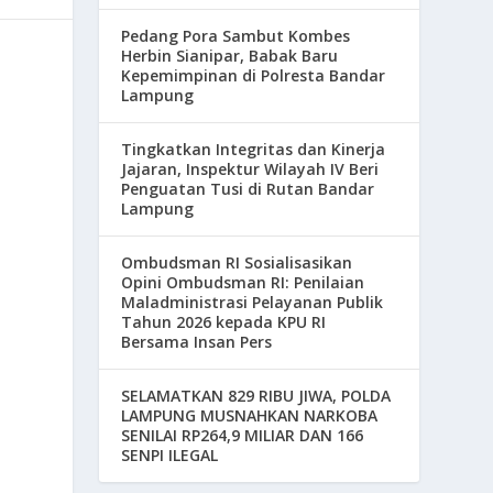
Pedang Pora Sambut Kombes
Herbin Sianipar, Babak Baru
Kepemimpinan di Polresta Bandar
Lampung
Tingkatkan Integritas dan Kinerja
Jajaran, Inspektur Wilayah IV Beri
Penguatan Tusi di Rutan Bandar
Lampung
Ombudsman RI Sosialisasikan
Opini Ombudsman RI: Penilaian
Maladministrasi Pelayanan Publik
Tahun 2026 kepada KPU RI
Bersama Insan Pers
SELAMATKAN 829 RIBU JIWA, POLDA
LAMPUNG MUSNAHKAN NARKOBA
SENILAI RP264,9 MILIAR DAN 166
SENPI ILEGAL