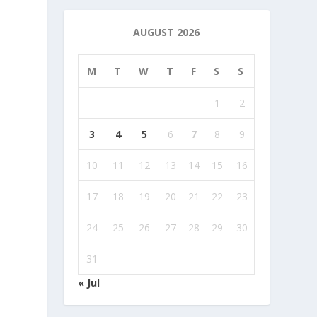
AUGUST 2026
M
T
W
T
F
S
S
1
2
3
4
5
6
7
8
9
10
11
12
13
14
15
16
17
18
19
20
21
22
23
24
25
26
27
28
29
30
31
« Jul