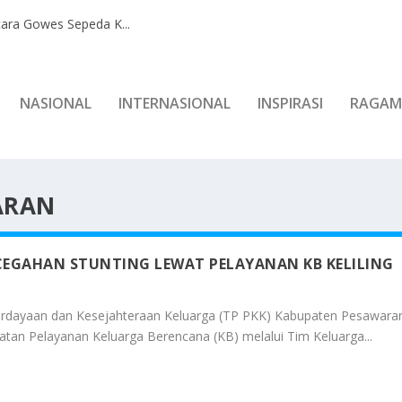
ara Gowes Sepeda K...
NASIONAL
INTERNASIONAL
INSPIRASI
RAGAM
ARAN
EGAHAN STUNTING LEWAT PELAYANAN KB KELILING
rdayaan dan Kesejahteraan Keluarga (TP PKK) Kabupaten Pesawara
tan Pelayanan Keluarga Berencana (KB) melalui Tim Keluarga...