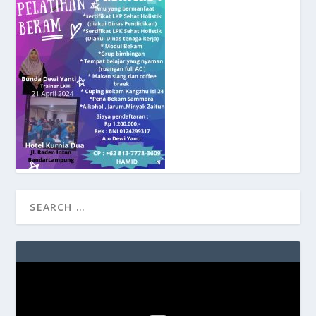
Video
Player