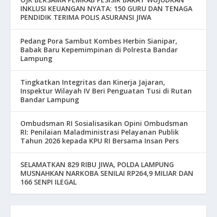
INKLUSI KEUANGAN NYATA: 150 GURU DAN TENAGA
PENDIDIK TERIMA POLIS ASURANSI JIWA
Pedang Pora Sambut Kombes Herbin Sianipar,
Babak Baru Kepemimpinan di Polresta Bandar
Lampung
Tingkatkan Integritas dan Kinerja Jajaran,
Inspektur Wilayah IV Beri Penguatan Tusi di Rutan
Bandar Lampung
Ombudsman RI Sosialisasikan Opini Ombudsman
RI: Penilaian Maladministrasi Pelayanan Publik
Tahun 2026 kepada KPU RI Bersama Insan Pers
SELAMATKAN 829 RIBU JIWA, POLDA LAMPUNG
MUSNAHKAN NARKOBA SENILAI RP264,9 MILIAR DAN
166 SENPI ILEGAL