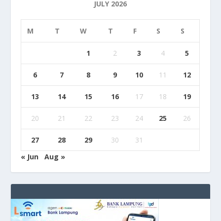
JULY 2026
M
T
W
T
F
S
S
1
2
3
4
5
6
7
8
9
10
11
12
13
14
15
16
17
18
19
20
21
22
23
24
25
26
27
28
29
30
31
« Jun
Aug »