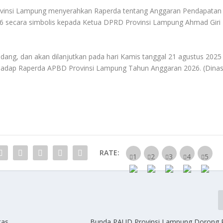
ovinsi Lampung menyerahkan Raperda tentang Anggaran Pendapatan
6 secara simbolis kepada Ketua DPRD Provinsi Lampung Ahmad Giri
idang, dan akan dilanjutkan pada hari Kamis tanggal 21 agustus 2025
rhadap Raperda APBD Provinsi Lampung Tahun Anggaran 2026. (Dina
RATE:
tas
Bunda PAUD Provinsi Lampung Dorong 