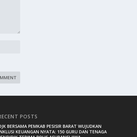
RECENT POSTS
OJK BERSAMA PEMKAB PESISIR BARAT WUJUDKAN
INKLUSI KEUANGAN NYATA: 150 GURU DAN TENAGA