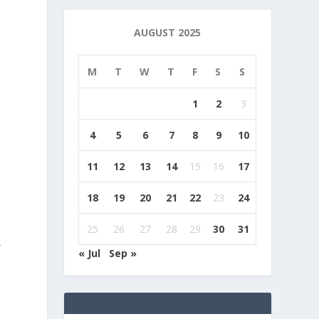
AUGUST 2025
M
T
W
T
F
S
S
1
2
3
4
5
6
7
8
9
10
11
12
13
14
15
16
17
18
19
20
21
22
23
24
25
26
27
28
29
30
31
r
« Jul
Sep »