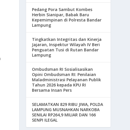
Pedang Pora Sambut Kombes
Herbin Sianipar, Babak Baru
Kepemimpinan di Polresta Bandar
Lampung
Tingkatkan Integritas dan Kinerja
Jajaran, Inspektur Wilayah IV Beri
Penguatan Tusi di Rutan Bandar
Lampung
n
Ombudsman RI Sosialisasikan
Opini Ombudsman RI: Penilaian
Maladministrasi Pelayanan Publik
Tahun 2026 kepada KPU RI
Bersama Insan Pers
SELAMATKAN 829 RIBU JIWA, POLDA
LAMPUNG MUSNAHKAN NARKOBA
SENILAI RP264,9 MILIAR DAN 166
SENPI ILEGAL