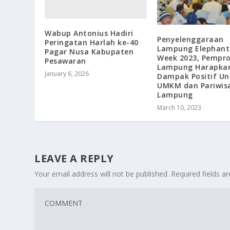
Wabup Antonius Hadiri
Penyelenggaraan
Peringatan Harlah ke-40
Lampung Elephant
Pagar Nusa Kabupaten
Week 2023, Pempr
Pesawaran
Lampung Harapka
January 6, 2026
Dampak Positif Un
UMKM dan Pariwis
Lampung
March 10, 2023
LEAVE A REPLY
Your email address will not be published.
Required fields 