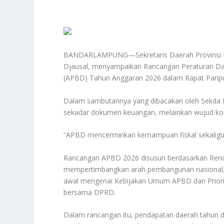
BANDARLAMPUNG—Sekretaris Daerah Provinsi La
Djausal, menyampaikan Rancangan Peraturan Da
(APBD) Tahun Anggaran 2026 dalam Rapat Parip
Dalam sambutannya yang dibacakan oleh Sekda
sekadar dokumen keuangan, melainkan wujud kom
“APBD mencerminkan kemampuan fiskal sekaligus
Rancangan APBD 2026 disusun berdasarkan Ren
mempertimbangkan arah pembangunan nasional, k
awal mengenai Kebijakan Umum APBD dan Priorit
bersama DPRD.
Dalam rancangan itu, pendapatan daerah tahun d