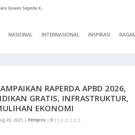
ara Gowes Sepeda K...
NASIONAL
INTERNASIONAL
INSPIRASI
RAGA
AMPAIKAN RAPERDA APBD 2026,
IDIKAN GRATIS, INFRASTRUKTUR,
MULIHAN EKONOMI
ug 20, 2025
|
Pemprov
|
0
|