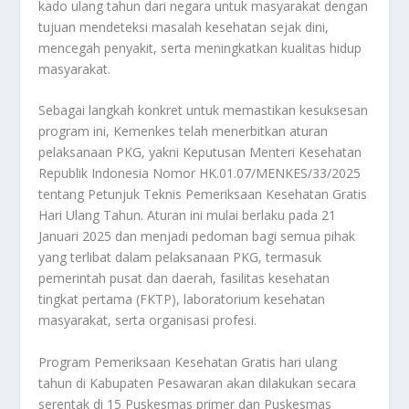
kado ulang tahun dari negara untuk masyarakat dengan
tujuan mendeteksi masalah kesehatan sejak dini,
mencegah penyakit, serta meningkatkan kualitas hidup
masyarakat.
Sebagai langkah konkret untuk memastikan kesuksesan
program ini, Kemenkes telah menerbitkan aturan
pelaksanaan PKG, yakni Keputusan Menteri Kesehatan
Republik Indonesia Nomor HK.01.07/MENKES/33/2025
tentang Petunjuk Teknis Pemeriksaan Kesehatan Gratis
Hari Ulang Tahun. Aturan ini mulai berlaku pada 21
Januari 2025 dan menjadi pedoman bagi semua pihak
yang terlibat dalam pelaksanaan PKG, termasuk
pemerintah pusat dan daerah, fasilitas kesehatan
tingkat pertama (FKTP), laboratorium kesehatan
masyarakat, serta organisasi profesi.
Program Pemeriksaan Kesehatan Gratis hari ulang
tahun di Kabupaten Pesawaran akan dilakukan secara
serentak di 15 Puskesmas primer dan Puskesmas