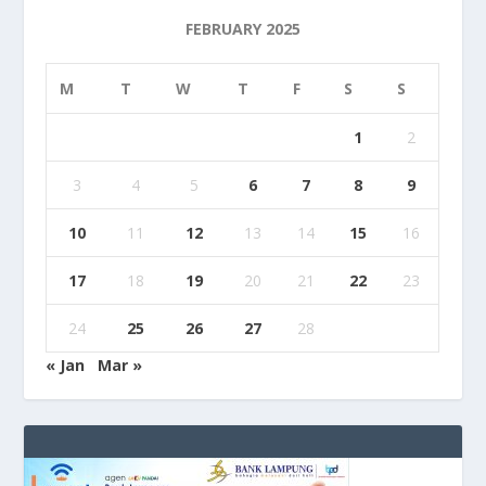
FEBRUARY 2025
M
T
W
T
F
S
S
1
2
3
4
5
6
7
8
9
10
11
12
13
14
15
16
17
18
19
20
21
22
23
24
25
26
27
28
« Jan
Mar »