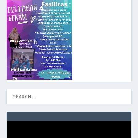
Video
Player