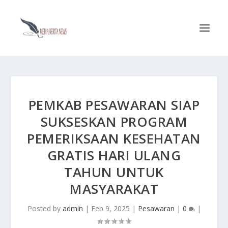
PEMKAB PESAWARAN SIAP
SUKSESKAN PROGRAM
PEMERIKSAAN KESEHATAN
GRATIS HARI ULANG
TAHUN UNTUK
MASYARAKAT
Posted by
admin
|
Feb 9, 2025
|
Pesawaran
|
0
|