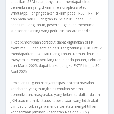
di aplikasi SSM selanjutnya akan mendapat tiket
pemeriksaan yang dikirim melalui aplikasi atau
WhatsApp. Pengingat akan dikirim pada H-30, H-7, H-1,
dan pada hari H ulang tahun. Selain itu, pada H-7
sebelum ulang tahun, peserta juga akan menerima
kuesioner skrining yang perlu diisi secara mandiri.
Tiket pemeriksaan tersebut dapat digunakan di FKTP
maksimal 30 hari setelah hari ulang tahun (H+30) untuk
mendapatkan PKG Hari Ulang Tahun. Namun, khusus
masyarakat yang berulang tahun pada Januari, Februari,
dan Maret 2025, dapat berkunjung ke FKTP hingga 30
April 2025.
Lebih lanjut, guna mengantisipasi potensi masalah
kesehatan yang mungkin ditemukan selama
pemeriksaan, masyarakat yang belum terdaftar dalam
JKN atau memiliki status kepesertaan yang tidak aktif
diimbau untuk segera mendaftar atau mengaktifkan
kepesertaan Jaminan Kesehatan Nasional (JKN)