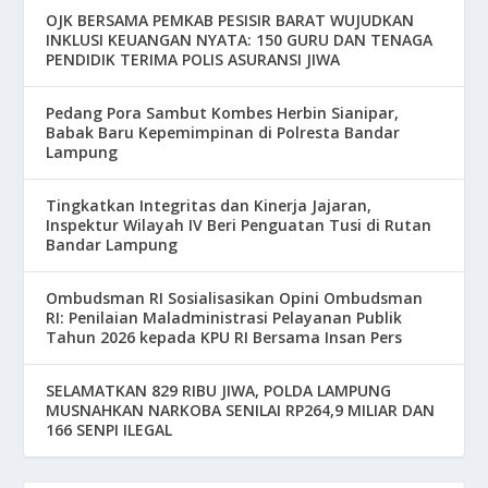
OJK BERSAMA PEMKAB PESISIR BARAT WUJUDKAN
INKLUSI KEUANGAN NYATA: 150 GURU DAN TENAGA
PENDIDIK TERIMA POLIS ASURANSI JIWA
Pedang Pora Sambut Kombes Herbin Sianipar,
Babak Baru Kepemimpinan di Polresta Bandar
Lampung
Tingkatkan Integritas dan Kinerja Jajaran,
Inspektur Wilayah IV Beri Penguatan Tusi di Rutan
Bandar Lampung
Ombudsman RI Sosialisasikan Opini Ombudsman
RI: Penilaian Maladministrasi Pelayanan Publik
Tahun 2026 kepada KPU RI Bersama Insan Pers
SELAMATKAN 829 RIBU JIWA, POLDA LAMPUNG
MUSNAHKAN NARKOBA SENILAI RP264,9 MILIAR DAN
166 SENPI ILEGAL