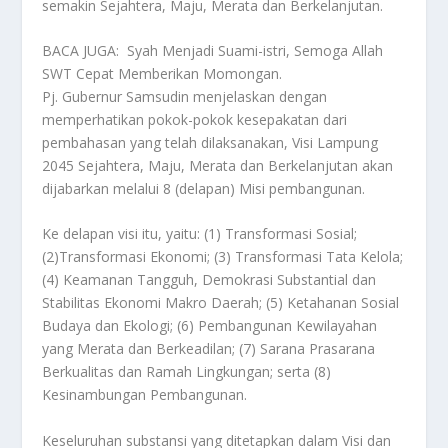
semakin Sejahtera, Maju, Merata dan Berkelanjutan.
BACA JUGA:
Syah Menjadi Suami-istri, Semoga Allah
SWT Cepat Memberikan Momongan.
Pj. Gubernur Samsudin menjelaskan dengan
memperhatikan pokok-pokok kesepakatan dari
pembahasan yang telah dilaksanakan, Visi Lampung
2045 Sejahtera, Maju, Merata dan Berkelanjutan akan
dijabarkan melalui 8 (delapan) Misi pembangunan.
Ke delapan visi itu, yaitu: (1) Transformasi Sosial;
(2)Transformasi Ekonomi; (3) Transformasi Tata Kelola;
(4) Keamanan Tangguh, Demokrasi Substantial dan
Stabilitas Ekonomi Makro Daerah; (5) Ketahanan Sosial
Budaya dan Ekologi; (6) Pembangunan Kewilayahan
yang Merata dan Berkeadilan; (7) Sarana Prasarana
Berkualitas dan Ramah Lingkungan; serta (8)
Kesinambungan Pembangunan.
Keseluruhan substansi yang ditetapkan dalam Visi dan