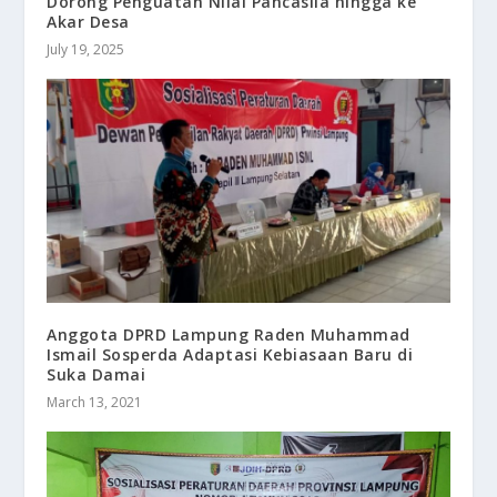
Dorong Penguatan Nilai Pancasila hingga ke
Akar Desa
July 19, 2025
Anggota DPRD Lampung Raden Muhammad
Ismail Sosperda Adaptasi Kebiasaan Baru di
Suka Damai
March 13, 2021