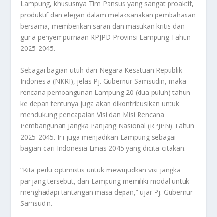
Lampung, khususnya Tim Pansus yang sangat proaktif,
produktif dan elegan dalam melaksanakan pembahasan
bersama, memberikan saran dan masukan kritis dan
guna penyempurnaan RPJPD Provinsi Lampung Tahun
2025-2045.
Sebagai bagian utuh dari Negara Kesatuan Republik
Indonesia (NKRI), jelas Pj. Gubernur Samsudin, maka
rencana pembangunan Lampung 20 (dua puluh) tahun
ke depan tentunya juga akan dikontribusikan untuk
mendukung pencapaian Visi dan Misi Rencana
Pembangunan Jangka Panjang Nasional (RPJPN) Tahun
2025-2045. Ini juga menjadikan Lampung sebagai
bagian dari Indonesia Emas 2045 yang dicita-citakan.
“Kita perlu optimistis untuk mewujudkan visi jangka
panjang tersebut, dan Lampung memiliki modal untuk
menghadapi tantangan masa depan,” ujar Pj. Gubernur
Samsudin.