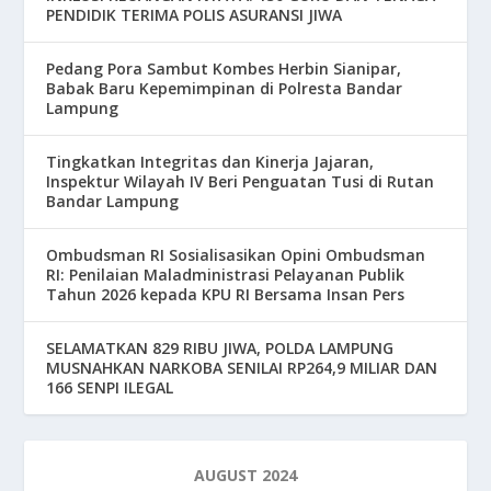
PENDIDIK TERIMA POLIS ASURANSI JIWA
Pedang Pora Sambut Kombes Herbin Sianipar,
Babak Baru Kepemimpinan di Polresta Bandar
Lampung
Tingkatkan Integritas dan Kinerja Jajaran,
Inspektur Wilayah IV Beri Penguatan Tusi di Rutan
Bandar Lampung
Ombudsman RI Sosialisasikan Opini Ombudsman
RI: Penilaian Maladministrasi Pelayanan Publik
Tahun 2026 kepada KPU RI Bersama Insan Pers
SELAMATKAN 829 RIBU JIWA, POLDA LAMPUNG
MUSNAHKAN NARKOBA SENILAI RP264,9 MILIAR DAN
166 SENPI ILEGAL
AUGUST 2024