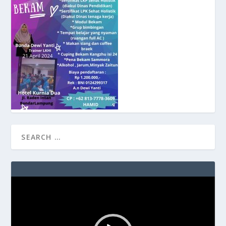
Video
Player