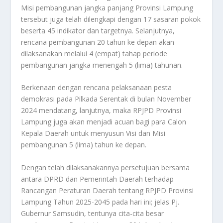
Misi pembangunan jangka panjang Provinsi Lampung
tersebut juga telah dilengkapi dengan 17 sasaran pokok
beserta 45 indikator dan targetnya. Selanjutnya,
rencana pembangunan 20 tahun ke depan akan
dilaksanakan melalui 4 (empat) tahap periode
pembangunan jangka menengah 5 (lima) tahunan.
Berkenaan dengan rencana pelaksanaan pesta
demokrasi pada Pilkada Serentak di bulan November
2024 mendatang, lanjutnya, maka RPJPD Provinsi
Lampung juga akan menjadi acuan bagi para Calon
Kepala Daerah untuk menyusun Visi dan Misi
pembangunan 5 (lima) tahun ke depan.
Dengan telah dilaksanakannya persetujuan bersama
antara DPRD dan Pemerintah Daerah terhadap
Rancangan Peraturan Daerah tentang RPJPD Provinsi
Lampung Tahun 2025-2045 pada hari ini; jelas Pj.
Gubernur Samsudin, tentunya cita-cita besar