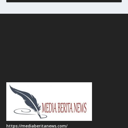
https://mediaberitanews.com/