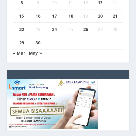
8
9
10
11
12
13
14
15
16
17
18
19
20
21
22
23
24
25
26
27
28
29
30
« Mar
May »