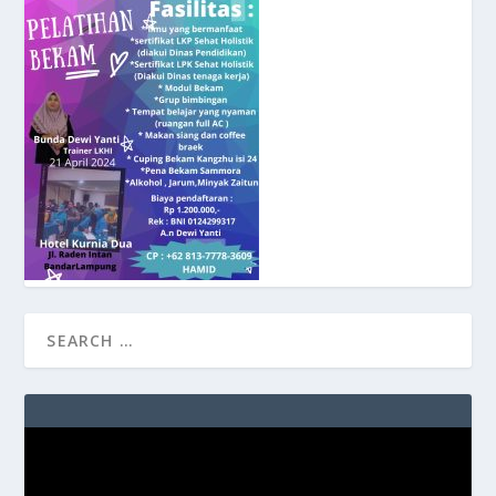
Video
Player