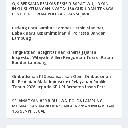
OJK BERSAMA PEMKAB PESISIR BARAT WUJUDKAN
INKLUSI KEUANGAN NYATA: 150 GURU DAN TENAGA
PENDIDIK TERIMA POLIS ASURANSI JIWA
Pedang Pora Sambut Kombes Herbin Sianipar,
Babak Baru Kepemimpinan di Polresta Bandar
Lampung
Tingkatkan Integritas dan Kinerja Jajaran,
Inspektur Wilayah IV Beri Penguatan Tusi di Rutan
Bandar Lampung
Ombudsman RI Sosialisasikan Opini Ombudsman
RI: Penilaian Maladministrasi Pelayanan Publik
Tahun 2026 kepada KPU RI Bersama Insan Pers
SELAMATKAN 829 RIBU JIWA, POLDA LAMPUNG
MUSNAHKAN NARKOBA SENILAI RP264,9 MILIAR DAN
166 SENPI ILEGAL