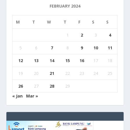
FEBRUARY 2024
M
T
W
T
F
S
S
1
2
3
4
5
6
7
8
9
10
11
12
13
14
15
16
17
18
19
20
21
22
23
24
25
26
27
28
29
« Jan
Mar »