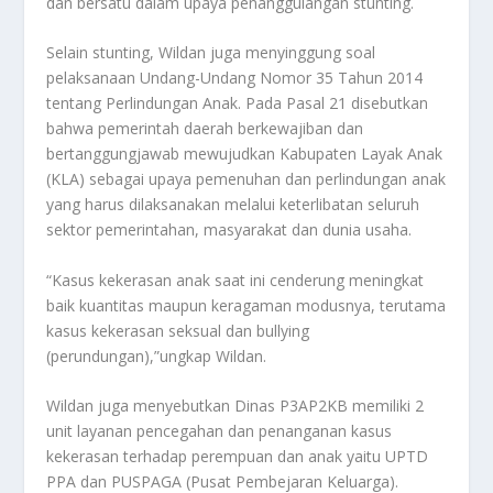
dan bersatu dalam upaya penanggulangan stunting.
Selain stunting, Wildan juga menyinggung soal
pelaksanaan Undang-Undang Nomor 35 Tahun 2014
tentang Perlindungan Anak. Pada Pasal 21 disebutkan
bahwa pemerintah daerah berkewajiban dan
bertanggungjawab mewujudkan Kabupaten Layak Anak
(KLA) sebagai upaya pemenuhan dan perlindungan anak
yang harus dilaksanakan melalui keterlibatan seluruh
sektor pemerintahan, masyarakat dan dunia usaha.
“Kasus kekerasan anak saat ini cenderung meningkat
baik kuantitas maupun keragaman modusnya, terutama
kasus kekerasan seksual dan bullying
(perundungan),”ungkap Wildan.
Wildan juga menyebutkan Dinas P3AP2KB memiliki 2
unit layanan pencegahan dan penanganan kasus
kekerasan terhadap perempuan dan anak yaitu UPTD
PPA dan PUSPAGA (Pusat Pembejaran Keluarga).