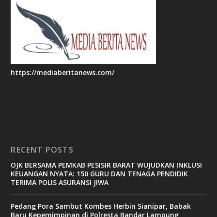
https://mediaberitanews.com/
RECENT POSTS
OJK BERSAMA PEMKAB PESISIR BARAT WUJUDKAN INKLUSI
KEUANGAN NYATA: 150 GURU DAN TENAGA PENDIDIK
TERIMA POLIS ASURANSI JIWA
Pedang Pora Sambut Kombes Herbin Sianipar, Babak
Baru Kepemimpinan di Polresta Bandar Lampung