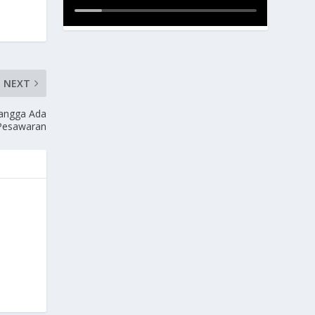
NEXT
Bangga Ada
 Pesawaran