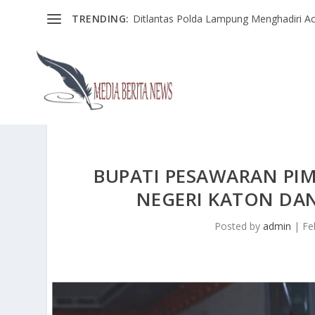
TRENDING:
Ditlantas Polda Lampung Menghadiri Ac
BUPATI PESAWARAN PI
NEGERI KATON DA
Posted by
admin
|
Fe