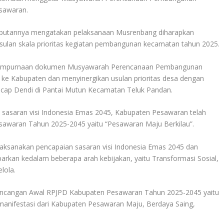
sawaran.
butannya mengatakan pelaksanaan Musrenbang diharapkan
usulan skala prioritas kegiatan pembangunan kecamatan tahun 2025.
penyempurnaan dokumen Musyawarah Perencanaan Pembangunan
ke Kabupaten dan menyinergikan usulan prioritas desa dengan
” ucap Dendi di Pantai Mutun Kecamatan Teluk Pandan.
 sasaran visi Indonesia Emas 2045, Kabupaten Pesawaran telah
waran Tahun 2025-2045 yaitu “Pesawaran Maju Berkilau”.
elaksanakan pencapaian sasaran visi Indonesia Emas 2045 dan
barkan kedalam beberapa arah kebijakan, yaitu Transformasi Sosial,
lola.
ncangan Awal RPJPD Kabupaten Pesawaran Tahun 2025-2045 yaitu
ifestasi dari Kabupaten Pesawaran Maju, Berdaya Saing,