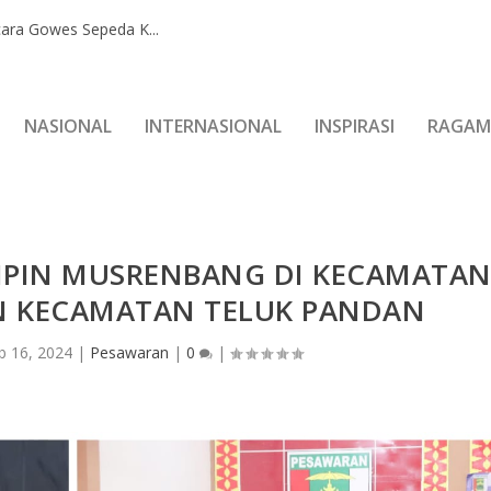
ara Gowes Sepeda K...
NASIONAL
INTERNASIONAL
INSPIRASI
RAGAM
MPIN MUSRENBANG DI KECAMATA
N KECAMATAN TELUK PANDAN
b 16, 2024
|
Pesawaran
|
0
|