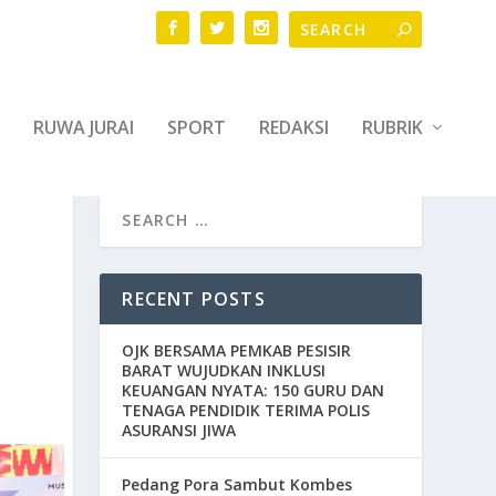
RUWA JURAI
SPORT
REDAKSI
RUBRIK
N
RECENT POSTS
OJK BERSAMA PEMKAB PESISIR
BARAT WUJUDKAN INKLUSI
KEUANGAN NYATA: 150 GURU DAN
TENAGA PENDIDIK TERIMA POLIS
ASURANSI JIWA
Pedang Pora Sambut Kombes