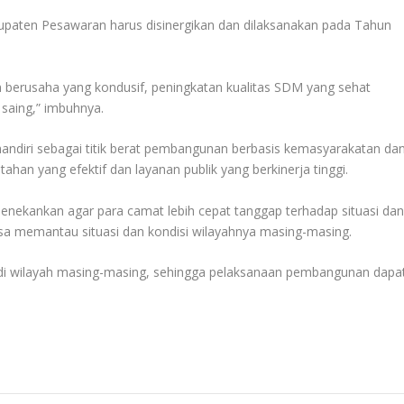
upaten Pesawaran harus disinergikan dan dilaksanakan pada Tahun
an berusaha yang kondusif, peningkatan kualitas SDM yang sehat
 saing,” imbuhnya.
ndiri sebagai titik berat pembangunan berbasis kemasyarakatan da
tahan yang efektif dan layanan publik yang berkinerja tinggi.
nekankan agar para camat lebih cepat tanggap terhadap situasi da
asa memantau situasi dan kondisi wilayahnya masing-masing.
 di wilayah masing-masing, sehingga pelaksanaan pembangunan dapa