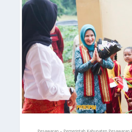
Pesawaran – Pemerintah Kabupaten Pesawaran