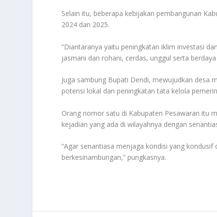
Selain itu, beberapa kebijakan pembangunan Kab
2024 dan 2025.
“Diantaranya yaitu peningkatan iklim investasi d
jasmani dan rohani, cerdas, unggul serta berdaya
Juga sambung Bupati Dendi, mewujudkan desa ma
potensi lokal dan peningkatan tata kelola pemerin
Orang nomor satu di Kabupaten Pesawaran itu me
kejadian yang ada di wilayahnya dengan senanti
“Agar senantiasa menjaga kondisi yang kondusif
berkesinambungan,” pungkasnya.