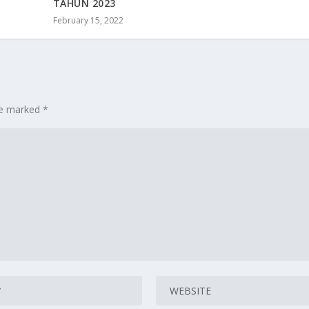
TAHUN 2023
February 15, 2022
are marked
*