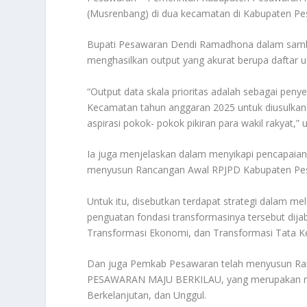
(Musrenbang) di dua kecamatan di Kabupaten Pe
Bupati Pesawaran Dendi Ramadhona dalam sam
menghasilkan output yang akurat berupa daftar 
“Output data skala prioritas adalah sebagai 
Kecamatan tahun anggaran 2025 untuk diusulkan 
aspirasi pokok- pokok pikiran para wakil rakyat,
Ia juga menjelaskan dalam menyikapi pencapaian
menyusun Rancangan Awal RPJPD Kabupaten Pesa
Untuk itu, disebutkan terdapat strategi dalam m
penguatan fondasi transformasinya tersebut dija
Transformasi Ekonomi, dan Transformasi Tata Ke
Dan juga Pemkab Pesawaran telah menyusun Ra
PESAWARAN MAJU BERKILAU, yang merupakan man
Berkelanjutan, dan Unggul.