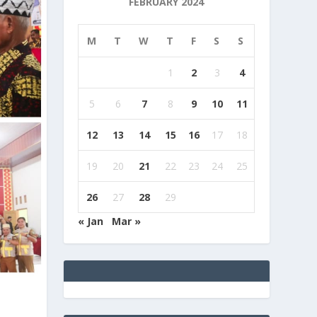
FEBRUARY 2024
M
T
W
T
F
S
S
1
2
3
4
5
6
7
8
9
10
11
12
13
14
15
16
17
18
19
20
21
22
23
24
25
26
27
28
29
« Jan
Mar »