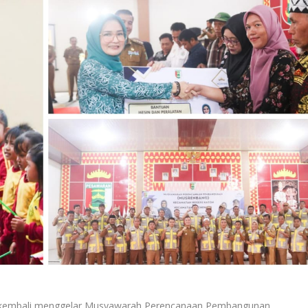
 kembali menggelar Musyawarah Perencanaan Pembangunan