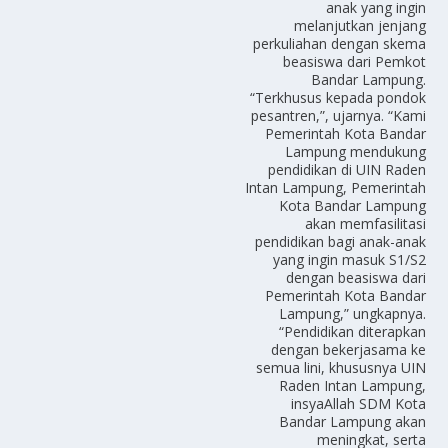
anak yang ingin
melanjutkan jenjang
perkuliahan dengan skema
beasiswa dari Pemkot
Bandar Lampung.
“Terkhusus kepada pondok
pesantren,”, ujarnya. “Kami
Pemerintah Kota Bandar
Lampung mendukung
pendidikan di UIN Raden
Intan Lampung, Pemerintah
Kota Bandar Lampung
akan memfasilitasi
pendidikan bagi anak-anak
yang ingin masuk S1/S2
dengan beasiswa dari
Pemerintah Kota Bandar
Lampung,” ungkapnya.
“Pendidikan diterapkan
dengan bekerjasama ke
semua lini, khususnya UIN
Raden Intan Lampung,
insyaAllah SDM Kota
Bandar Lampung akan
meningkat, serta