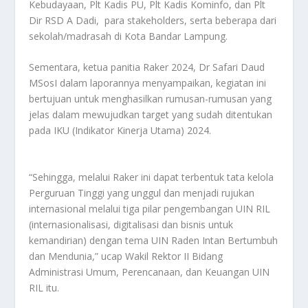
Kebudayaan, Plt Kadis PU, Plt Kadis Kominfo, dan Plt
Dir RSD A Dadi, para stakeholders, serta beberapa dari
sekolah/madrasah di Kota Bandar Lampung.
Sementara, ketua panitia Raker 2024, Dr Safari Daud
MSosI dalam laporannya menyampaikan, kegiatan ini
bertujuan untuk menghasilkan rumusan-rumusan yang
jelas dalam mewujudkan target yang sudah ditentukan
pada IKU (Indikator Kinerja Utama) 2024.
“Sehingga, melalui Raker ini dapat terbentuk tata kelola
Perguruan Tinggi yang unggul dan menjadi rujukan
internasional melalui tiga pilar pengembangan UIN RIL
(internasionalisasi, digitalisasi dan bisnis untuk
kemandirian) dengan tema UIN Raden Intan Bertumbuh
dan Mendunia,” ucap Wakil Rektor II Bidang
Administrasi Umum, Perencanaan, dan Keuangan UIN
RIL itu.