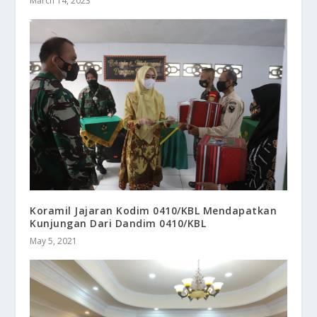
March 14, 2023
Koramil Jajaran Kodim 0410/KBL Mendapatkan
Kunjungan Dari Dandim 0410/KBL
May 5, 2021