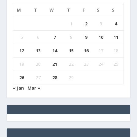
M
T
W
T
F
S
S
1
2
3
4
5
6
7
8
9
10
11
12
13
14
15
16
17
18
19
20
21
22
23
24
25
26
27
28
29
« Jan
Mar »