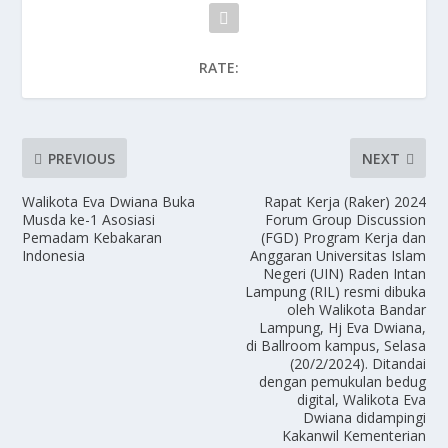
RATE:
PREVIOUS
NEXT
Walikota Eva Dwiana Buka
Rapat Kerja (Raker) 2024
Musda ke-1 Asosiasi
Forum Group Discussion
Pemadam Kebakaran
(FGD) Program Kerja dan
Indonesia
Anggaran Universitas Islam
Negeri (UIN) Raden Intan
Lampung (RIL) resmi dibuka
oleh Walikota Bandar
Lampung, Hj Eva Dwiana,
di Ballroom kampus, Selasa
(20/2/2024). Ditandai
dengan pemukulan bedug
digital, Walikota Eva
Dwiana didampingi
Kakanwil Kementerian