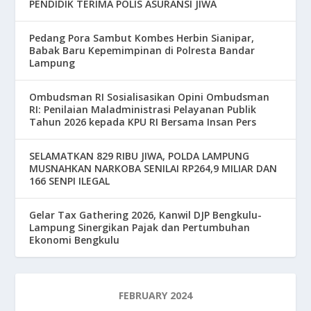
PENDIDIK TERIMA POLIS ASURANSI JIWA
Pedang Pora Sambut Kombes Herbin Sianipar,
Babak Baru Kepemimpinan di Polresta Bandar
Lampung
Ombudsman RI Sosialisasikan Opini Ombudsman
RI: Penilaian Maladministrasi Pelayanan Publik
Tahun 2026 kepada KPU RI Bersama Insan Pers
SELAMATKAN 829 RIBU JIWA, POLDA LAMPUNG
MUSNAHKAN NARKOBA SENILAI RP264,9 MILIAR DAN
166 SENPI ILEGAL
Gelar Tax Gathering 2026, Kanwil DJP Bengkulu-
Lampung Sinergikan Pajak dan Pertumbuhan
Ekonomi Bengkulu
FEBRUARY 2024