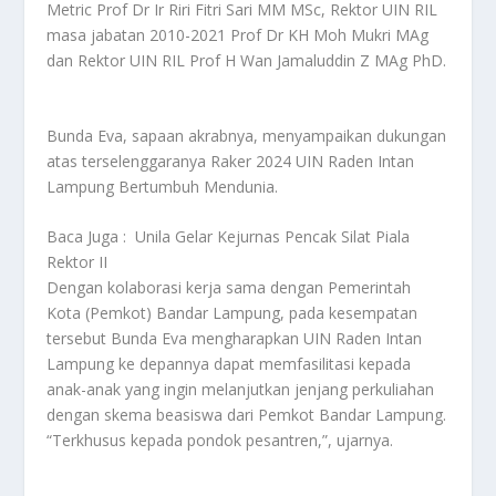
Metric Prof Dr Ir Riri Fitri Sari MM MSc, Rektor UIN RIL
masa jabatan 2010-2021 Prof Dr KH Moh Mukri MAg
dan Rektor UIN RIL Prof H Wan Jamaluddin Z MAg PhD.
Bunda Eva, sapaan akrabnya, menyampaikan dukungan
atas terselenggaranya Raker 2024 UIN Raden Intan
Lampung Bertumbuh Mendunia.
Baca Juga :
Unila Gelar Kejurnas Pencak Silat Piala
Rektor II
Dengan kolaborasi kerja sama dengan Pemerintah
Kota (Pemkot) Bandar Lampung, pada kesempatan
tersebut Bunda Eva mengharapkan UIN Raden Intan
Lampung ke depannya dapat memfasilitasi kepada
anak-anak yang ingin melanjutkan jenjang perkuliahan
dengan skema beasiswa dari Pemkot Bandar Lampung.
“Terkhusus kepada pondok pesantren,”, ujarnya.