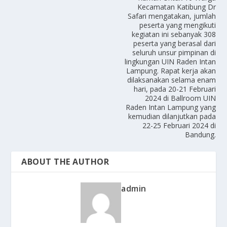
Kecamatan Katibung Dr
Safari mengatakan, jumlah
peserta yang mengikuti
kegiatan ini sebanyak 308
peserta yang berasal dari
seluruh unsur pimpinan di
lingkungan UIN Raden Intan
Lampung. Rapat kerja akan
dilaksanakan selama enam
hari, pada 20-21 Februari
2024 di Ballroom UIN
Raden Intan Lampung yang
kemudian dilanjutkan pada
22-25 Februari 2024 di
Bandung.
ABOUT THE AUTHOR
admin