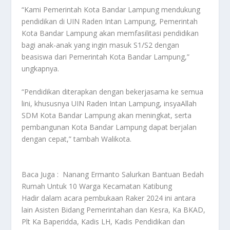
“Kami Pemerintah Kota Bandar Lampung mendukung
pendidikan di UIN Raden Intan Lampung, Pemerintah
Kota Bandar Lampung akan memfasilitasi pendidikan
bagi anak-anak yang ingin masuk S1/S2 dengan
beasiswa dari Pemerintah Kota Bandar Lampung,”
ungkapnya.
“Pendidikan diterapkan dengan bekerjasama ke semua
lini, khususnya UIN Raden Intan Lampung, insyaAllah
SDM Kota Bandar Lampung akan meningkat, serta
pembangunan Kota Bandar Lampung dapat berjalan
dengan cepat,” tambah Walikota.
Baca Juga :
Nanang Ermanto Salurkan Bantuan Bedah
Rumah Untuk 10 Warga Kecamatan Katibung
Hadir dalam acara pembukaan Raker 2024 ini antara
lain Asisten Bidang Pemerintahan dan Kesra, Ka BKAD,
Plt Ka Baperidda, Kadis LH, Kadis Pendidikan dan