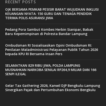
RECENT POSTS
OJK BERSAMA PEMKAB PESISIR BARAT WUJUDKAN INKLUSI
KEUANGAN NYATA: 150 GURU DAN TENAGA PENDIDIK
TERIMA POLIS ASURANSI JIWA
Pedang Pora Sambut Kombes Herbin Sianipar, Babak
Baru Kepemimpinan di Polresta Bandar Lampung
Ombudsman RI Sosialisasikan Opini Ombudsman RI:
Penilaian Maladministrasi Pelayanan Publik Tahun 2026
kepada KPU RI Bersama Insan Pers
SELAMATKAN 829 RIBU JIWA, POLDA LAMPUNG
MUSNAHKAN NARKOBA SENILAI RP264,9 MILIAR DAN 166
SENPI ILEGAL
Gelar Tax Gathering 2026, Kanwil DJP Bengkulu-Lampung
Sinergikan Pajak dan Pertumbuhan Ekonomi Bengkulu