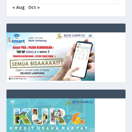
« Aug
Oct »