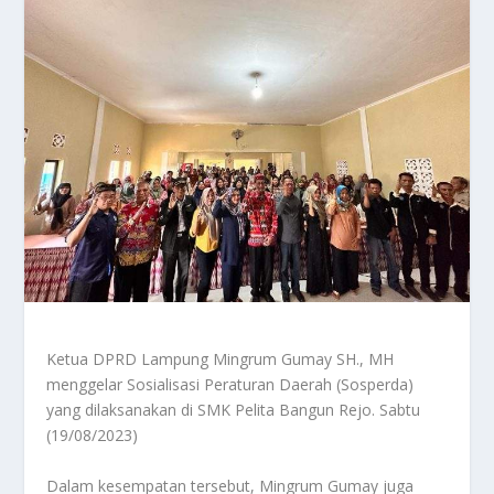
Ketua DPRD Lampung Mingrum Gumay SH., MH
menggelar Sosialisasi Peraturan Daerah (Sosperda)
yang dilaksanakan di SMK Pelita Bangun Rejo. Sabtu
(19/08/2023)
Dalam kesempatan tersebut, Mingrum Gumay juga