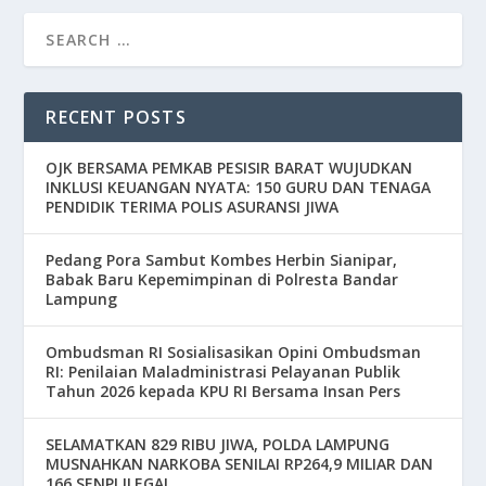
RECENT POSTS
OJK BERSAMA PEMKAB PESISIR BARAT WUJUDKAN
INKLUSI KEUANGAN NYATA: 150 GURU DAN TENAGA
PENDIDIK TERIMA POLIS ASURANSI JIWA
Pedang Pora Sambut Kombes Herbin Sianipar,
Babak Baru Kepemimpinan di Polresta Bandar
Lampung
Ombudsman RI Sosialisasikan Opini Ombudsman
RI: Penilaian Maladministrasi Pelayanan Publik
Tahun 2026 kepada KPU RI Bersama Insan Pers
SELAMATKAN 829 RIBU JIWA, POLDA LAMPUNG
MUSNAHKAN NARKOBA SENILAI RP264,9 MILIAR DAN
166 SENPI ILEGAL