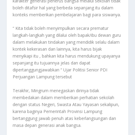
karakter generasi penerus bangsa melalui sekolah tidak
boleh ditafsir hal yang berbeda sepanjang itu dalam
konteks memberikan pembelajaran bagi para siswanya.
“ Kita tidak boleh menyimpulkan secara prematur
langkah-langkah yang dilalui oleh bapak/ibu dewan guru
dalam melakukan tindakan yang mendidik selalu dalam
kontek kekerasan dan lainnya, kita harus bijak
menyikapi itu , bahkan kita harus mendukung upayanya
sepanjang itu tujuannya jelas dan dapat
dipertanggungjawabkan “ Ujar Politisi Senior PDI
Perjuangan Lampung tersebut
Terakhir, Mingrum menegaskan dirinya tidak
membedakan dalam memberikan perhatian sekolah
dengan status Negeri, Swasta Atau Yayasan sekalipun,
karena baginya Pemerintah Provinsi Lampung
bertanggung jawab penuh atas keberlangsungan dan
masa depan generasi anak bangsa.