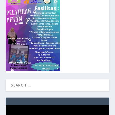
Video
Player