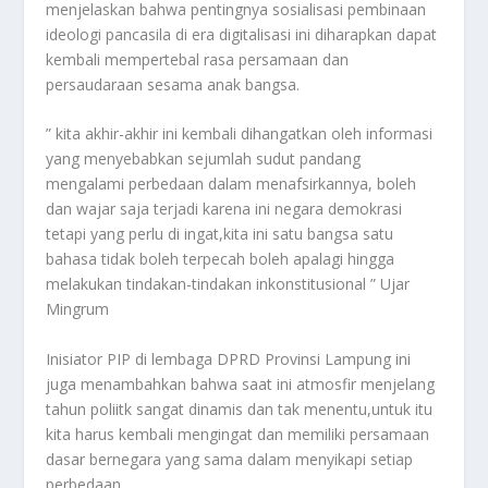
menjelaskan bahwa pentingnya sosialisasi pembinaan
ideologi pancasila di era digitalisasi ini diharapkan dapat
kembali mempertebal rasa persamaan dan
persaudaraan sesama anak bangsa.
” kita akhir-akhir ini kembali dihangatkan oleh informasi
yang menyebabkan sejumlah sudut pandang
mengalami perbedaan dalam menafsirkannya, boleh
dan wajar saja terjadi karena ini negara demokrasi
tetapi yang perlu di ingat,kita ini satu bangsa satu
bahasa tidak boleh terpecah boleh apalagi hingga
melakukan tindakan-tindakan inkonstitusional ” Ujar
Mingrum
Inisiator PIP di lembaga DPRD Provinsi Lampung ini
juga menambahkan bahwa saat ini atmosfir menjelang
tahun poliitk sangat dinamis dan tak menentu,untuk itu
kita harus kembali mengingat dan memiliki persamaan
dasar bernegara yang sama dalam menyikapi setiap
perbedaan.