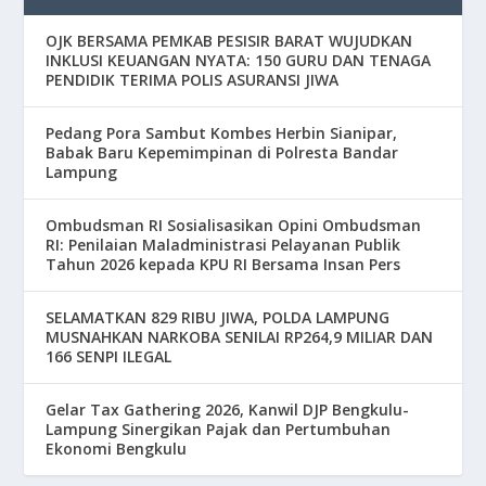
OJK BERSAMA PEMKAB PESISIR BARAT WUJUDKAN
INKLUSI KEUANGAN NYATA: 150 GURU DAN TENAGA
PENDIDIK TERIMA POLIS ASURANSI JIWA
Pedang Pora Sambut Kombes Herbin Sianipar,
Babak Baru Kepemimpinan di Polresta Bandar
Lampung
Ombudsman RI Sosialisasikan Opini Ombudsman
RI: Penilaian Maladministrasi Pelayanan Publik
Tahun 2026 kepada KPU RI Bersama Insan Pers
SELAMATKAN 829 RIBU JIWA, POLDA LAMPUNG
MUSNAHKAN NARKOBA SENILAI RP264,9 MILIAR DAN
166 SENPI ILEGAL
Gelar Tax Gathering 2026, Kanwil DJP Bengkulu-
Lampung Sinergikan Pajak dan Pertumbuhan
Ekonomi Bengkulu