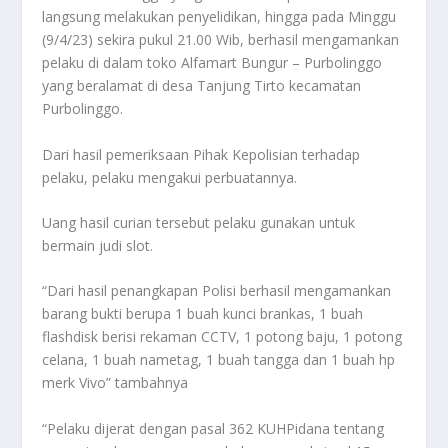
langsung melakukan penyelidikan, hingga pada Minggu
(9/4/23) sekira pukul 21.00 Wib, berhasil mengamankan
pelaku di dalam toko Alfamart Bungur – Purbolinggo
yang beralamat di desa Tanjung Tirto kecamatan
Purbolinggo.
Dari hasil pemeriksaan Pihak Kepolisian terhadap
pelaku, pelaku mengakui perbuatannya.
Uang hasil curian tersebut pelaku gunakan untuk
bermain judi slot.
“Dari hasil penangkapan Polisi berhasil mengamankan
barang bukti berupa 1 buah kunci brankas, 1 buah
flashdisk berisi rekaman CCTV, 1 potong baju, 1 potong
celana, 1 buah nametag, 1 buah tangga dan 1 buah hp
merk Vivo” tambahnya
“Pelaku dijerat dengan pasal 362 KUHPidana tentang