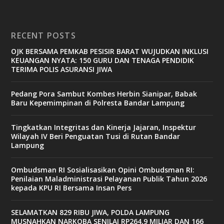
RECENT POSTS
OJK BERSAMA PEMKAB PESISIR BARAT WUJUDKAN INKLUSI
KEUANGAN NYATA: 150 GURU DAN TENAGA PENDIDIK
TERIMA POLIS ASURANSI JIWA
Pedang Pora Sambut Kombes Herbin Sianipar, Babak
Baru Kepemimpinan di Polresta Bandar Lampung
Tingkatkan Integritas dan Kinerja Jajaran, Inspektur
Wilayah IV Beri Penguatan Tusi di Rutan Bandar
Lampung
Ombudsman RI Sosialisasikan Opini Ombudsman RI:
Penilaian Maladministrasi Pelayanan Publik Tahun 2026
kepada KPU RI Bersama Insan Pers
SELAMATKAN 829 RIBU JIWA, POLDA LAMPUNG
MUSNAHKAN NARKOBA SENILAI RP264,9 MILIAR DAN 166