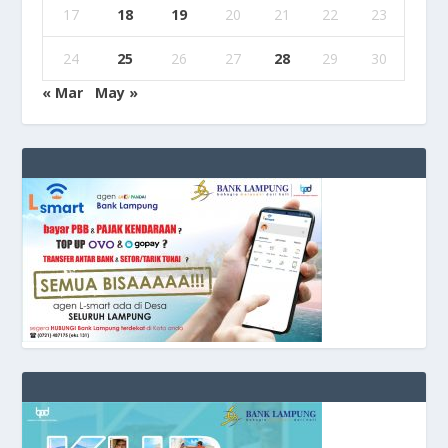
17
18
19
20
21
22
23
24
25
26
27
28
29
30
« Mar
May »