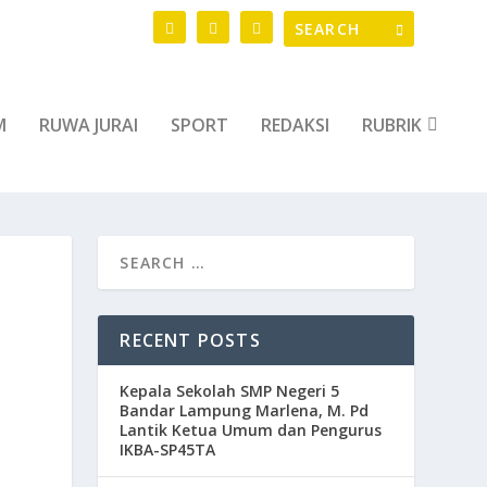
M
RUWA JURAI
SPORT
REDAKSI
RUBRIK
RECENT POSTS
Kepala Sekolah SMP Negeri 5
Bandar Lampung Marlena, M. Pd
Lantik Ketua Umum dan Pengurus
IKBA-SP45TA