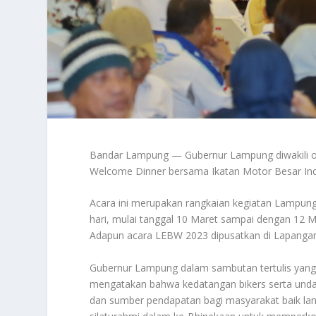
Bandar Lampung — Gubernur Lampung diwakili ol
Welcome Dinner bersama Ikatan Motor Besar Indon
Acara ini merupakan rangkaian kegiatan Lampung
hari, mulai tanggal 10 Maret sampai dengan 12
Adapun acara LEBW 2023 dipusatkan di Lapanga
Gubernur Lampung dalam sambutan tertulis yang
mengatakan bahwa kedatangan bikers serta und
dan sumber pendapatan bagi masyarakat baik lang