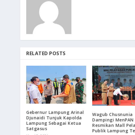
RELATED POSTS
Gebernur Lampung Arinal
Wagub Chusnunia
Djunaidi Tunjuk Kapolda
Dampingi MenPAN 
Lampung Sebagai Ketua
Resmikan Mall Pel
Satgasus
Publik Lampung T