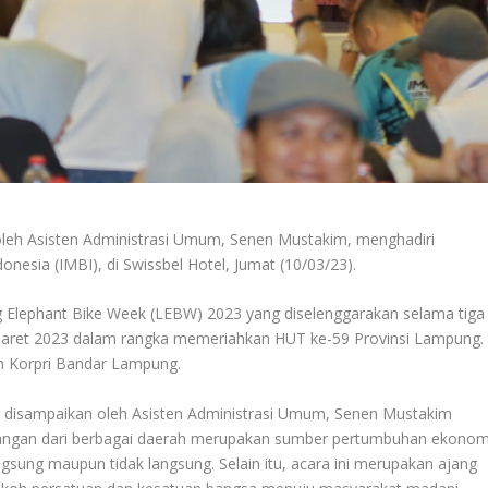
eh Asisten Administrasi Umum, Senen Mustakim, menghadiri
esia (IMBI), di Swissbel Hotel, Jumat (10/03/23).
 Elephant Bike Week (LEBW) 2023 yang diselenggarakan selama tiga
 Maret 2023 dalam rangka memeriahkan HUT ke-59 Provinsi Lampung.
n Korpri Bandar Lampung.
 disampaikan oleh Asisten Administrasi Umum, Senen Mustakim
angan dari berbagai daerah merupakan sumber pertumbuhan ekonom
sung maupun tidak langsung. Selain itu, acara ini merupakan ajang