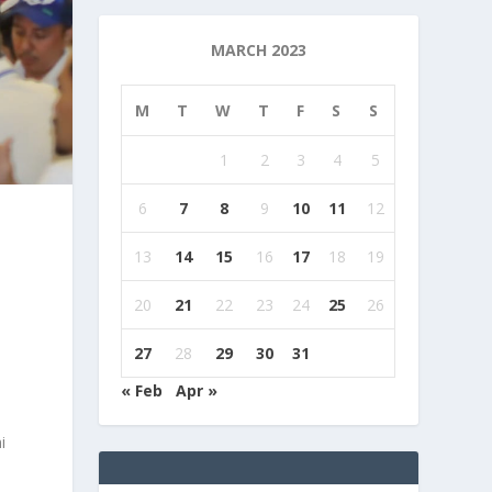
MARCH 2023
M
T
W
T
F
S
S
1
2
3
4
5
6
7
8
9
10
11
12
13
14
15
16
17
18
19
20
21
22
23
24
25
26
27
28
29
30
31
« Feb
Apr »
i