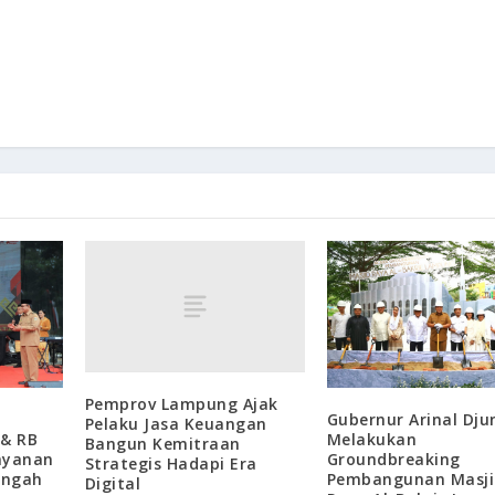
Pemprov Lampung Ajak
Gubernur Arinal Dju
Pelaku Jasa Keuangan
& RB
Melakukan
Bangun Kemitraan
ayanan
Groundbreaking
Strategis Hadapi Era
engah
Pembangunan Masji
Digital