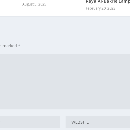
Raya Al-Bakrie Lam
August 5, 2025
February 20, 2023
are marked
*