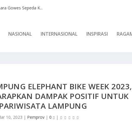
ara Gowes Sepeda K...
NASIONAL
INTERNASIONAL
INSPIRASI
RAGA
PUNG ELEPHANT BIKE WEEK 2023,
RAPKAN DAMPAK POSITIF UNTUK
PARIWISATA LAMPUNG
ar 10, 2023
|
Pemprov
|
0
|