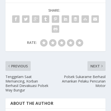
SHARE:
RATE:
PREVIOUS
NEXT
Tenggelam Saat
Polsek Sukarame Berhasil
Memancing, Korban
Amankan Pelaku Pencurian
Berhasil Dievakuasi Polsek
Motor
Way Bungur
ABOUT THE AUTHOR