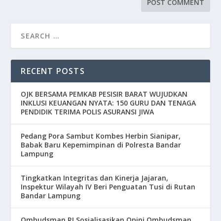
RECENT POSTS
OJK BERSAMA PEMKAB PESISIR BARAT WUJUDKAN
INKLUSI KEUANGAN NYATA: 150 GURU DAN TENAGA
PENDIDIK TERIMA POLIS ASURANSI JIWA
Pedang Pora Sambut Kombes Herbin Sianipar,
Babak Baru Kepemimpinan di Polresta Bandar
Lampung
Tingkatkan Integritas dan Kinerja Jajaran,
Inspektur Wilayah IV Beri Penguatan Tusi di Rutan
Bandar Lampung
Ombudsman RI Sosialisasikan Opini Ombudsman