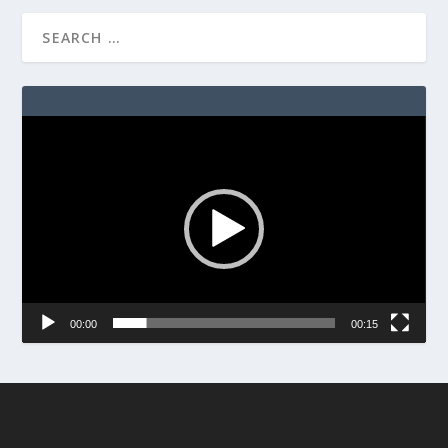
Video
Player
00:00
00:15