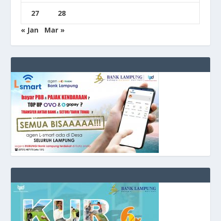
27
28
« Jan
Mar »