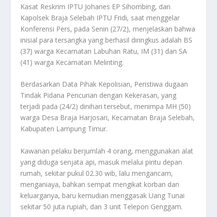
Kasat Reskrim IPTU Johanes EP Sihombing, dan
Kapolsek Braja Selebah IPTU Fridi, saat menggelar
Konferensi Pers, pada Senin (27/2), menjelaskan bahwa
inisial para tersangka yang berhasil diringkus adalah BS
(37) warga Kecamatan Labuhan Ratu, IM (31) dan SA
(41) warga Kecamatan Melinting.
Berdasarkan Data Pihak Kepolisian, Peristiwa dugaan
Tindak Pidana Pencurian dengan Kekerasan, yang
terjadi pada (24/2) dinihari tersebut, menimpa MH (50)
warga Desa Braja Harjosari, Kecamatan Braja Selebah,
Kabupaten Lampung Timur.
Kawanan pelaku berjumlah 4 orang, menggunakan alat
yang diduga senjata api, masuk melalui pintu depan
rumah, sekitar pukul 02.30 wib, lalu mengancam,
menganiaya, bahkan sempat mengikat korban dan
keluarganya, baru kemudian menggasak Uang Tunai
sekitar 50 juta rupiah, dan 3 unit Telepon Genggam.