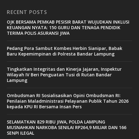
RECENT POSTS
OJK BERSAMA PEMKAB PESISIR BARAT WUJUDKAN INKLUSI
KEUANGAN NYATA: 150 GURU DAN TENAGA PENDIDIK
TERIMA POLIS ASURANSI JIWA
Pedang Pora Sambut Kombes Herbin Sianipar, Babak
Baru Kepemimpinan di Polresta Bandar Lampung
Tingkatkan Integritas dan Kinerja Jajaran, Inspektur
Wilayah IV Beri Penguatan Tusi di Rutan Bandar
Lampung
Ombudsman RI Sosialisasikan Opini Ombudsman RI:
Penilaian Maladministrasi Pelayanan Publik Tahun 2026
kepada KPU RI Bersama Insan Pers
SELAMATKAN 829 RIBU JIWA, POLDA LAMPUNG
MUSNAHKAN NARKOBA SENILAI RP264,9 MILIAR DAN 166
SENPI ILEGAL