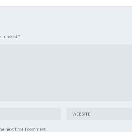
are marked
*
the next time I comment.