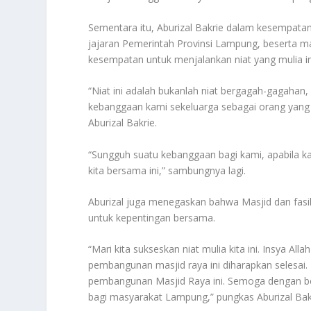
Sementara itu, Aburizal Bakrie dalam kesempat
jajaran Pemerintah Provinsi Lampung, beserta m
kesempatan untuk menjalankan niat yang mulia i
“Niat ini adalah bukanlah niat bergagah-gagahan
kebanggaan kami sekeluarga sebagai orang yang b
Aburizal Bakrie.
“Sungguh suatu kebanggaan bagi kami, apabila k
kita bersama ini,” sambungnya lagi.
Aburizal juga menegaskan bahwa Masjid dan fasil
untuk kepentingan bersama.
“Mari kita sukseskan niat mulia kita ini. Insya Al
pembangunan masjid raya ini diharapkan selesai
pembangunan Masjid Raya ini. Semoga dengan b
bagi masyarakat Lampung,” pungkas Aburizal Bak