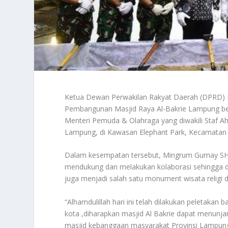
Ketua Dewan Perwakilan Rakyat Daerah (DPRD) P
Pembangunan Masjid Raya Al-Bakrie Lampung be
Menteri Pemuda & Olahraga yang diwakili Staf A
Lampung, di Kawasan Elephant Park, Kecamatan 
Dalam kesempatan tersebut, Mingrum Gumay SH.,
mendukung dan melakukan kolaborasi sehingga di
juga menjadi salah satu monument wisata religi 
“Alhamdulillah hari ini telah dilakukan peletaka
kota ,diharapkan masjid Al Bakrie dapat menunjan
masjid kebanggaan masyarakat Provinsi Lampun