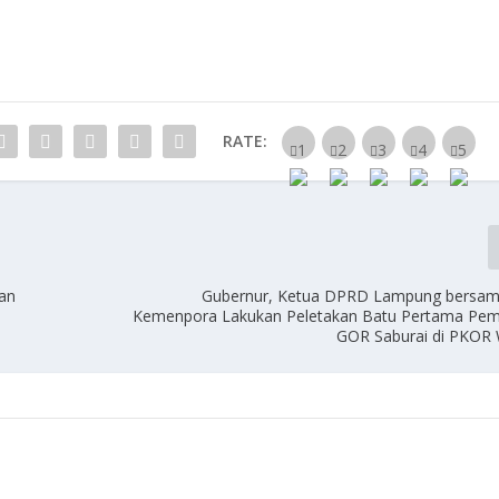
RATE:
gan
Gubernur, Ketua DPRD Lampung bersama
Kemenpora Lakukan Peletakan Batu Pertama Pe
GOR Saburai di PKOR