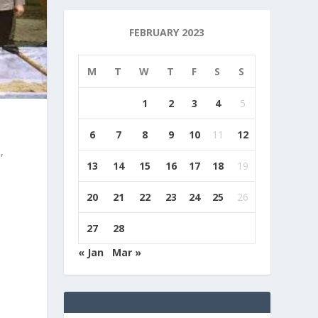
FEBRUARY 2023
M
T
W
T
F
S
S
1
2
3
4
5
6
7
8
9
10
11
12
,
13
14
15
16
17
18
19
20
21
22
23
24
25
26
27
28
« Jan
Mar »