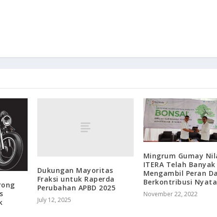
Mingrum Gumay Nil
ITERA Telah Banyak
Dukungan Mayoritas
Mengambil Peran D
Fraksi untuk Raperda
Berkontribusi Nyat
rong
Perubahan APBD 2025
s
November 22, 2022
July 12, 2025
k