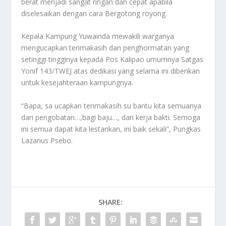
berat menjadi sangat ringan dan cepat apabila
diselesaikan dengan cara Bergotong royong.
Kepala Kampung Yuwainda mewakili warganya
mengucapkan terimakasih dan penghormatan yang
setinggi tingginya kepada Pos Kalipao umumnya Satgas
Yonif 143/TWEJ atas dedikasi yang selama ini diberikan
untuk kesejahteraan kampungnya.
“Bapa, sa ucapkan terimakasih su bantu kita semuanya
dari pengobatan…,bagi baju…, dan kerja bakti. Semoga
ini semua dapat kita lestarikan, ini baik sekali”, Pungkas
Lazarius Psebo.
SHARE: