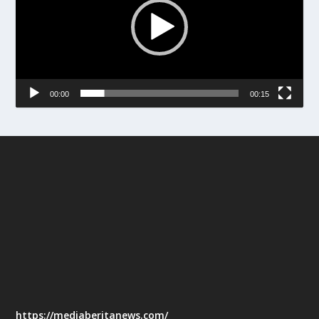
00:00
00:15
https://mediaberitanews.com/