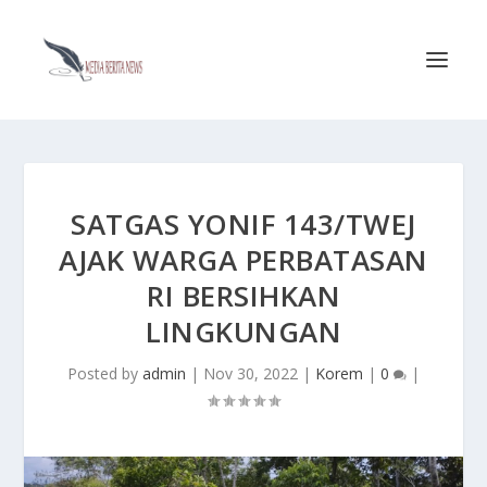
SATGAS YONIF 143/TWEJ
AJAK WARGA PERBATASAN
RI BERSIHKAN
LINGKUNGAN
Posted by
admin
|
Nov 30, 2022
|
Korem
|
0
|