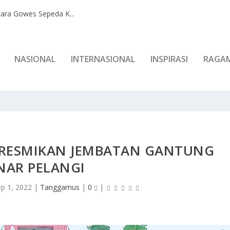
ara Gowes Sepeda K...
NASIONAL
INTERNASIONAL
INSPIRASI
RAGA
 RESMIKAN JEMBATAN GANTUNG
NAR PELANGI
ep 1, 2022
|
Tanggamus
|
0
|