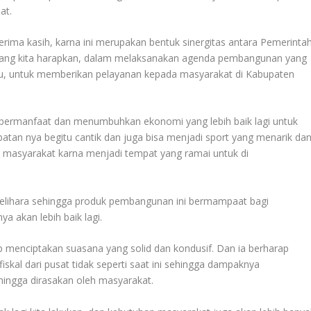
at.
ima kasih, karna ini merupakan bentuk sinergitas antara Pemerinta
ng kita harapkan, dalam melaksanakan agenda pembangunan yang
lu, untuk memberikan pelayanan kepada masyarakat di Kabupaten
t bermanfaat dan menumbuhkan ekonomi yang lebih baik lagi untuk
batan nya begitu cantik dan juga bisa menjadi sport yang menarik da
h masyarakat karna menjadi tempat yang ramai untuk di
dipelihara sehingga produk pembangunan ini bermampaat bagi
 akan lebih baik lagi.
 menciptakan suasana yang solid dan kondusif. Dan ia berharap
iskal dari pusat tidak seperti saat ini sehingga dampaknya
ingga dirasakan oleh masyarakat.