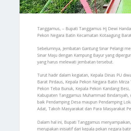
Tanggamus, – Bupati Tanggamus Hj Dewi Handaja
Pekon Negara Batin Kecamatan Kotaagung Bara
Sebelumnya, Jembatan Gantung Sinar Pelangi me
Sinar Maju dengan Kampung Bayur yang dipergun
yang harus melewati jembatan tersebut.
Turut hadir dalam kegiatan, Kepala Dinas PU di
Barat Pirdaus, Kepala Pekon Negara Batin Mirza
Pekon Teba Bunuk, Kepala Pekon Kandang Besi,
Kabupaten Tanggamus Muhammad Bindarsyah, da
baik Pendamping Desa maupun Pendamping Loka
Adat, Takoh Masyarakat dan Para Masyarakat Pe
Dalam hal ini, Bupati Tanggamus menyampaikan,
merupakan inisiatif dari kepala pekan negara ba