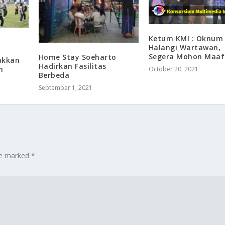
Ketum KMI : Oknum
Halangi Wartawan,
Segera Mohon Maaf
Home Stay Soeharto
akkan
Hadirkan Fasilitas
n
October 20, 2021
Berbeda
September 1, 2021
are marked
*