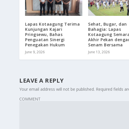
Lapas Kotaagung Terima
Sehat, Bugar, dan
Kunjungan Kajari
Bahagia: Lapas
Pringsewu, Bahas
Kotaagung Semar
Penguatan Sinergi
Akhir Pekan denga
Penegakan Hukum
Senam Bersama
June 9, 2026
June 13, 2026
LEAVE A REPLY
Your email address will not be published.
Required fields 
COMMENT