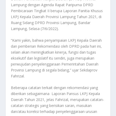
Lampung dengan Agenda Rapat Paripurna DPRD
Pembicaraan Tingkat II berupa Laporan Panitia Khusus
LKPJ Kepala Daerah Provinsi Lampung Tahun 2021, di
Ruang Sidang DPRD Provinsi Lampung, Bandar
Lampung, Selasa (7/6/2022).
“Kami yakin, bahwa penyampaian LKPJ Kepala Daerah
dan pemberian Rekomendasi oleh DPRD pada hari ini,
selain akan meningkatkan kinerja, fungsi dan tugas
eksekutif dan legislatif itu sendiri, juga merupakan
perwujudan penyelenggaraan Pemerintahan Daerah
Provinsi Lampung di segala bidang,” ujar Sekdaprov
Fahrizal.
Beberapa catatan terkait dengan rekomendasi yang
diberikan sebagaimana Laporan Pansus LKPJ Kepala
Daerah Tahun 2021, jelas Fahrizal, merupakan catatan-
catatan strategis yang berisikan saran, masukan
dan/atau koreksi terhadap penyelenggaraan urusan