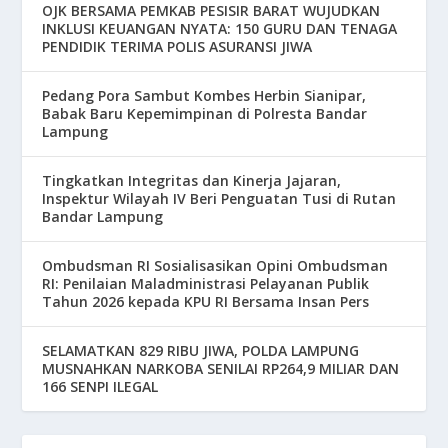
OJK BERSAMA PEMKAB PESISIR BARAT WUJUDKAN
INKLUSI KEUANGAN NYATA: 150 GURU DAN TENAGA
PENDIDIK TERIMA POLIS ASURANSI JIWA
Pedang Pora Sambut Kombes Herbin Sianipar,
Babak Baru Kepemimpinan di Polresta Bandar
Lampung
Tingkatkan Integritas dan Kinerja Jajaran,
Inspektur Wilayah IV Beri Penguatan Tusi di Rutan
Bandar Lampung
Ombudsman RI Sosialisasikan Opini Ombudsman
RI: Penilaian Maladministrasi Pelayanan Publik
Tahun 2026 kepada KPU RI Bersama Insan Pers
SELAMATKAN 829 RIBU JIWA, POLDA LAMPUNG
MUSNAHKAN NARKOBA SENILAI RP264,9 MILIAR DAN
166 SENPI ILEGAL