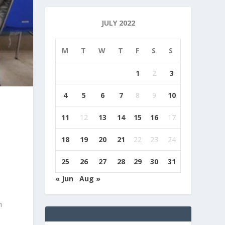
JULY 2022
M
T
W
T
F
S
S
1
2
3
4
5
6
7
8
9
10
11
12
13
14
15
16
17
18
19
20
21
22
23
24
25
26
27
28
29
30
31
« Jun
Aug »
n