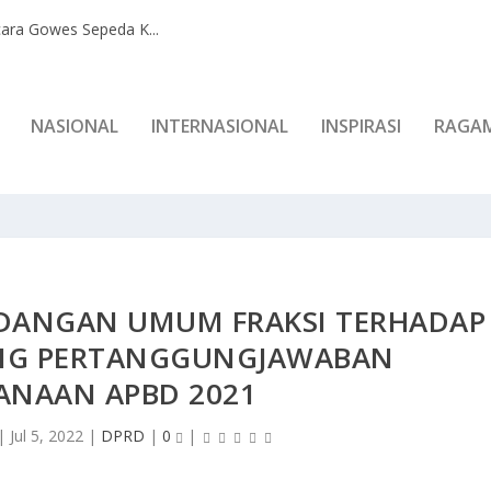
ara Gowes Sepeda K...
NASIONAL
INTERNASIONAL
INSPIRASI
RAGA
NDANGAN UMUM FRAKSI TERHADAP
NG PERTANGGUNGJAWABAN
ANAAN APBD 2021
|
Jul 5, 2022
|
DPRD
|
0
|