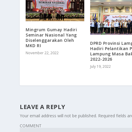
Mingrum Gumay Hadiri
Seminar Nasional Yang
Diselenggarakan Oleh
DPRD Provinsi La
MKD RI
Hadiri Pelantikan P
November 22, 2022
Lampung Masa Bak
2022-2026
July 19, 2022
LEAVE A REPLY
Your email address will not be published.
Required fields 
COMMENT