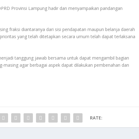
 DPRD Provinsi Lampung hadir dan menyampaikan pandangan
ng fraksi diantaranya dari sisi pendapatan maupun belanja daerah
rioritas yang telah ditetapkan secara umum telah dapat terlaksana
menjadi tanggung jawab bersama untuk dapat mengambil bagian
g-masing agar berbagai aspek dapat dilakukan pembenahan dan
RATE: