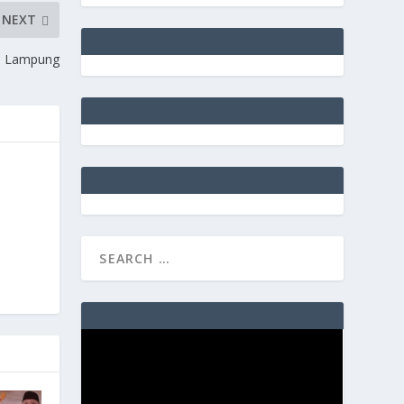
NEXT
a Lampung