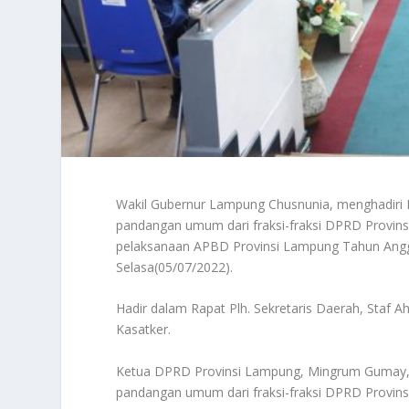
Wakil Gubernur Lampung Chusnunia, menghadiri 
pandangan umum dari fraksi-fraksi DPRD Provin
pelaksanaan APBD Provinsi Lampung Tahun Angg
Selasa(05/07/2022).
Hadir dalam Rapat Plh. Sekretaris Daerah, Staf A
Kasatker.
Ketua DPRD Provinsi Lampung, Mingrum Gumay, s
pandangan umum dari fraksi-fraksi DPRD Provin