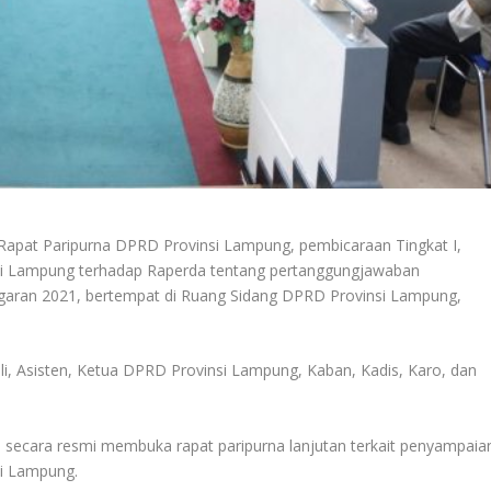
Rapat Paripurna DPRD Provinsi Lampung, pembicaraan Tingkat I,
si Lampung terhadap Raperda tentang pertanggungjawaban
aran 2021, bertempat di Ruang Sidang DPRD Provinsi Lampung,
hli, Asisten, Ketua DPRD Provinsi Lampung, Kaban, Kadis, Karo, dan
ecara resmi membuka rapat paripurna lanjutan terkait penyampaia
si Lampung.