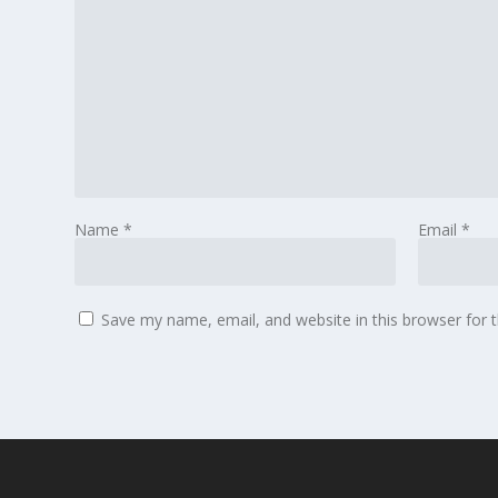
Name
*
Email
*
Save my name, email, and website in this browser for 