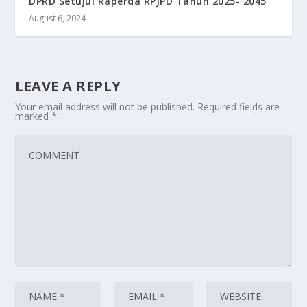
DPRD Setujui Raperda RPJPD Tahun 2025- 2045
August 6, 2024
LEAVE A REPLY
Your email address will not be published.
Required fields are
marked
*