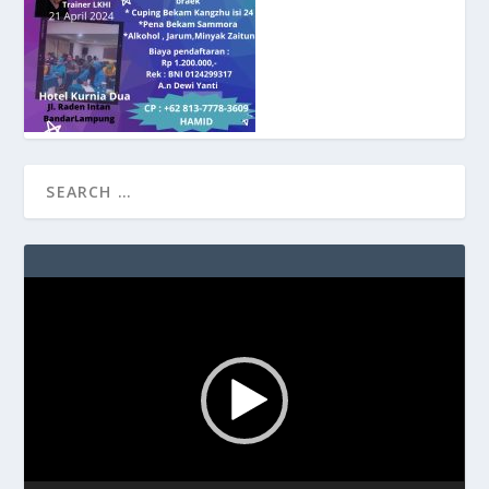
Video
Player