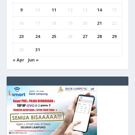
9
10
11
12
13
14
15
16
17
18
19
20
21
22
23
24
25
26
27
28
29
30
31
« Apr
Jun »