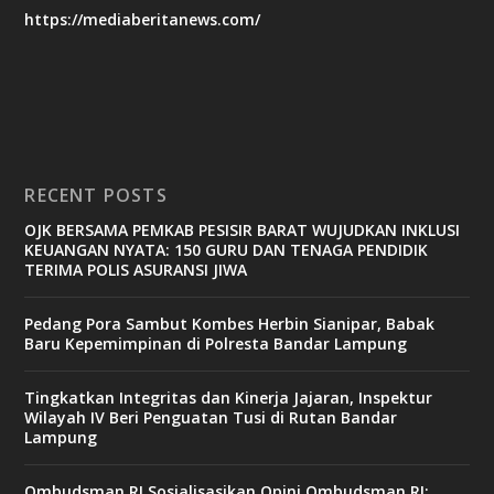
https://mediaberitanews.com/
RECENT POSTS
OJK BERSAMA PEMKAB PESISIR BARAT WUJUDKAN INKLUSI
KEUANGAN NYATA: 150 GURU DAN TENAGA PENDIDIK
TERIMA POLIS ASURANSI JIWA
Pedang Pora Sambut Kombes Herbin Sianipar, Babak
Baru Kepemimpinan di Polresta Bandar Lampung
Tingkatkan Integritas dan Kinerja Jajaran, Inspektur
Wilayah IV Beri Penguatan Tusi di Rutan Bandar
Lampung
Ombudsman RI Sosialisasikan Opini Ombudsman RI: