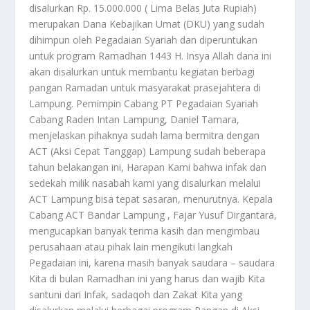
disalurkan Rp. 15.000.000 ( Lima Belas Juta Rupiah)
merupakan Dana Kebajikan Umat (DKU) yang sudah
dihimpun oleh Pegadaian Syariah dan diperuntukan
untuk program Ramadhan 1443 H. Insya Allah dana ini
akan disalurkan untuk membantu kegiatan berbagi
pangan Ramadan untuk masyarakat prasejahtera di
Lampung. Pemimpin Cabang PT Pegadaian Syariah
Cabang Raden Intan Lampung, Daniel Tamara,
menjelaskan pihaknya sudah lama bermitra dengan
ACT (Aksi Cepat Tanggap) Lampung sudah beberapa
tahun belakangan ini, Harapan Kami bahwa infak dan
sedekah milik nasabah kami yang disalurkan melalui
ACT Lampung bisa tepat sasaran, menurutnya. Kepala
Cabang ACT Bandar Lampung , Fajar Yusuf Dirgantara,
mengucapkan banyak terima kasih dan mengimbau
perusahaan atau pihak lain mengikuti langkah
Pegadaian ini, karena masih banyak saudara – saudara
Kita di bulan Ramadhan ini yang harus dan wajib Kita
santuni dari Infak, sadaqoh dan Zakat Kita yang