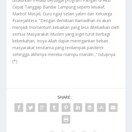
disalurkan melalui berbagai program Pangan di Aksi
Cepat Tanggap Bandar Lampung seperti Mualaf,
Marbot Masjid, Guru ngaji selain yatim dan Keluarga
Prasejahtera. ”Dengan demikian Ramadhan ini akan
menjadi momentum kebaikan yang bisa ditebarkan oleh
semua Masyarakat Muslim yang ingin turut berbagi
keberkahan, Insya Allah dapat meringankan beban
masyarakat terutama yang terdampak pandemi
sehingga akhirnya mereka mampu mandiri ,” tutupnya.
(*)
SHARE: