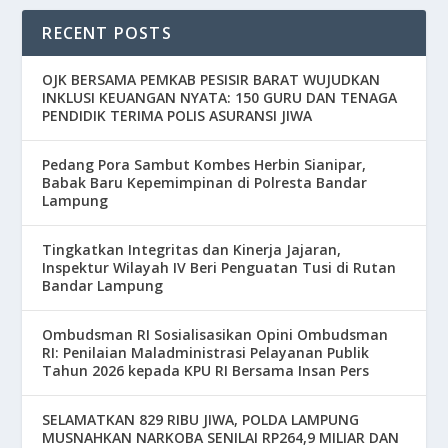
RECENT POSTS
OJK BERSAMA PEMKAB PESISIR BARAT WUJUDKAN
INKLUSI KEUANGAN NYATA: 150 GURU DAN TENAGA
PENDIDIK TERIMA POLIS ASURANSI JIWA
Pedang Pora Sambut Kombes Herbin Sianipar,
Babak Baru Kepemimpinan di Polresta Bandar
Lampung
Tingkatkan Integritas dan Kinerja Jajaran,
Inspektur Wilayah IV Beri Penguatan Tusi di Rutan
Bandar Lampung
Ombudsman RI Sosialisasikan Opini Ombudsman
RI: Penilaian Maladministrasi Pelayanan Publik
Tahun 2026 kepada KPU RI Bersama Insan Pers
SELAMATKAN 829 RIBU JIWA, POLDA LAMPUNG
MUSNAHKAN NARKOBA SENILAI RP264,9 MILIAR DAN