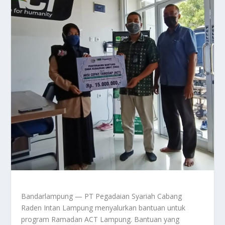
Bandarlampung — PT Pegadaian Syariah Cabang
Raden Intan Lampung menyalurkan bantuan untuk
program Ramadan ACT Lampung. Bantuan yang