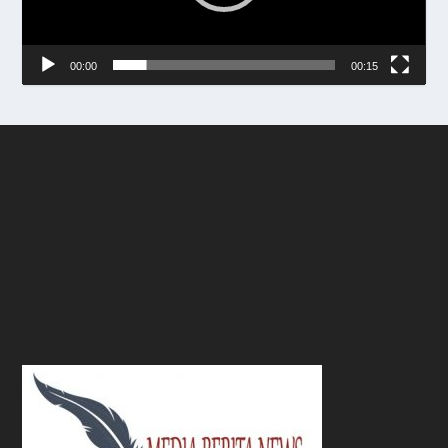
00:00
00:15