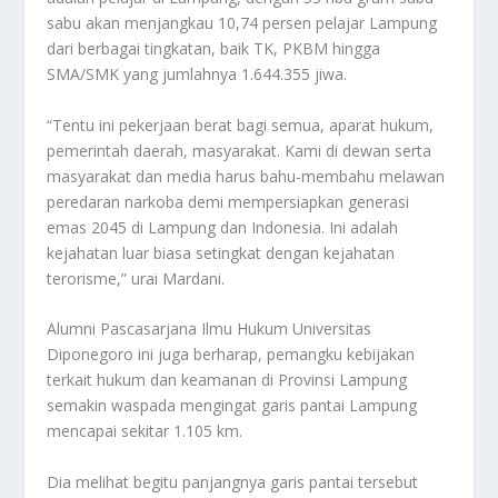
sabu akan menjangkau 10,74 persen pelajar Lampung
dari berbagai tingkatan, baik TK, PKBM hingga
SMA/SMK yang jumlahnya 1.644.355 jiwa.
“Tentu ini pekerjaan berat bagi semua, aparat hukum,
pemerintah daerah, masyarakat. Kami di dewan serta
masyarakat dan media harus bahu-membahu melawan
peredaran narkoba demi mempersiapkan generasi
emas 2045 di Lampung dan Indonesia. Ini adalah
kejahatan luar biasa setingkat dengan kejahatan
terorisme,” urai Mardani.
Alumni Pascasarjana Ilmu Hukum Universitas
Diponegoro ini juga berharap, pemangku kebijakan
terkait hukum dan keamanan di Provinsi Lampung
semakin waspada mengingat garis pantai Lampung
mencapai sekitar 1.105 km.
Dia melihat begitu panjangnya garis pantai tersebut