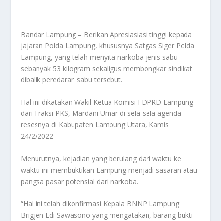
Bandar Lampung – Berikan Apresiasiasi tinggi kepada
jajaran Polda Lampung, khususnya Satgas Siger Polda
Lampung, yang telah menyita narkoba jenis sabu
sebanyak 53 kilogram sekaligus membongkar sindikat
dibalik peredaran sabu tersebut.
Hal ini dikatakan Wakil Ketua Komisi I DPRD Lampung
dari Fraksi PKS, Mardani Umar di sela-sela agenda
resesnya di Kabupaten Lampung Utara, Kamis
24/2/2022
Menurutnya, kejadian yang berulang dari waktu ke
waktu ini membuktikan Lampung menjadi sasaran atau
pangsa pasar potensial dari narkoba.
“Hal ini telah dikonfirmasi Kepala BNNP Lampung
Brigjen Edi Sawasono yang mengatakan, barang bukti