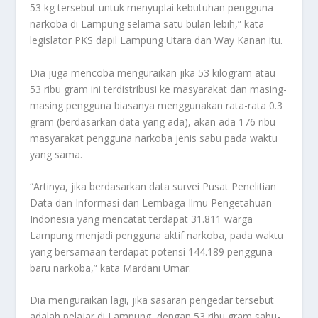
53 kg tersebut untuk menyuplai kebutuhan pengguna
narkoba di Lampung selama satu bulan lebih,” kata
legislator PKS dapil Lampung Utara dan Way Kanan itu.
Dia juga mencoba menguraikan jika 53 kilogram atau
53 ribu gram ini terdistribusi ke masyarakat dan masing-
masing pengguna biasanya menggunakan rata-rata 0.3
gram (berdasarkan data yang ada), akan ada 176 ribu
masyarakat pengguna narkoba jenis sabu pada waktu
yang sama.
“Artinya, jika berdasarkan data survei Pusat Penelitian
Data dan Informasi dan Lembaga Ilmu Pengetahuan
Indonesia yang mencatat terdapat 31.811 warga
Lampung menjadi pengguna aktif narkoba, pada waktu
yang bersamaan terdapat potensi 144.189 pengguna
baru narkoba,” kata Mardani Umar.
Dia menguraikan lagi, jika sasaran pengedar tersebut
adalah pelajar di Lampung, dengan 53 ribu gram sabu-