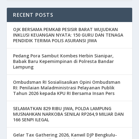
RECENT POSTS
OJK BERSAMA PEMKAB PESISIR BARAT WUJUDKAN
INKLUSI KEUANGAN NYATA: 150 GURU DAN TENAGA
PENDIDIK TERIMA POLIS ASURANSI JIWA
Pedang Pora Sambut Kombes Herbin Sianipar,
Babak Baru Kepemimpinan di Polresta Bandar
Lampung
Ombudsman RI Sosialisasikan Opini Ombudsman
RI: Penilaian Maladministrasi Pelayanan Publik
Tahun 2026 kepada KPU RI Bersama Insan Pers
SELAMATKAN 829 RIBU JIWA, POLDA LAMPUNG
MUSNAHKAN NARKOBA SENILAI RP264,9 MILIAR DAN
166 SENPI ILEGAL
Gelar Tax Gathering 2026, Kanwil DJP Bengkulu-