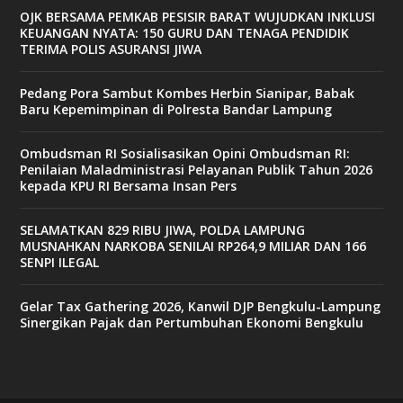
OJK BERSAMA PEMKAB PESISIR BARAT WUJUDKAN INKLUSI
KEUANGAN NYATA: 150 GURU DAN TENAGA PENDIDIK
TERIMA POLIS ASURANSI JIWA
Pedang Pora Sambut Kombes Herbin Sianipar, Babak
Baru Kepemimpinan di Polresta Bandar Lampung
Ombudsman RI Sosialisasikan Opini Ombudsman RI:
Penilaian Maladministrasi Pelayanan Publik Tahun 2026
kepada KPU RI Bersama Insan Pers
SELAMATKAN 829 RIBU JIWA, POLDA LAMPUNG
MUSNAHKAN NARKOBA SENILAI RP264,9 MILIAR DAN 166
SENPI ILEGAL
Gelar Tax Gathering 2026, Kanwil DJP Bengkulu-Lampung
Sinergikan Pajak dan Pertumbuhan Ekonomi Bengkulu