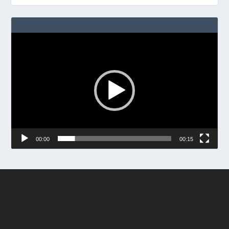
Video
Player
00:00
00:15