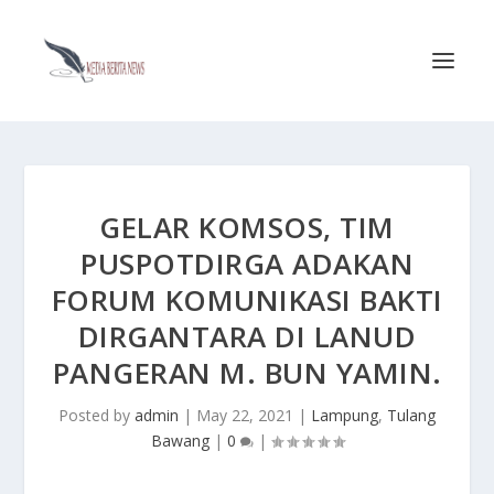
GELAR KOMSOS, TIM
PUSPOTDIRGA ADAKAN
FORUM KOMUNIKASI BAKTI
DIRGANTARA DI LANUD
PANGERAN M. BUN YAMIN.
Posted by
admin
|
May 22, 2021
|
Lampung
,
Tulang
Bawang
|
0
|