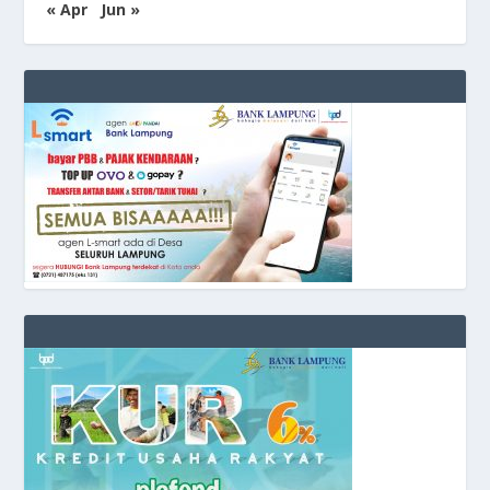
« Apr
Jun »