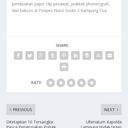
pembuatan paper clip pesawat, praktek phoneografi,
dan baksos di Ponpes Nurul Qodiri 2 Kampung Tua.
SHARE:
RATE:
PREVIOUS
NEXT
Ditetapkan 10 Tersangka
Ultimatum Kapolda
Pasca Pengrusakan Polsek
Lampung tindak tegas