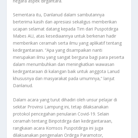
negara aspek dirgantara.
Sementara itu, Danlanud dalam sambutannya
berterima kasih dan apresiasi sekaligus memberikan
ucapan selamat datang kepada Tim dari Puspotdirga
Mabes AU, atas kesediaannya untuk berkenan hadir
memberikan ceramah serta ilmu yang aplikatif tentang
kedirgantaraan. “Apa yang disampaikan nanti
merupakan ilmu yang sangat berguna bagi para peserta
dalam menumbuhkan dan meningkatkan wawasan
kedirgantaraan di kalangan baik untuk anggota Lanud
khususnya dan masyarakat pada umumnya,” lanjut
Danlanud.
Dalam acara yang turut dihadiri oleh unsur pelajar di
sekitar Provinsi Lampung ini, tetap dilaksanakan
protokol pencegahan penularan Covid-19. Selain
ceramah tentang Binpotdirga dan kedirgantaraan,
rangkaian acara Komsos Puspotdirga ini juga
dilaksanakan pengenalan Ordirga Paramotor,