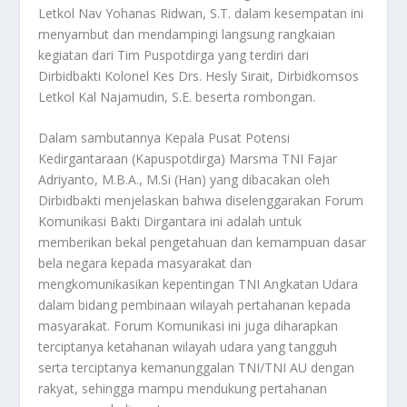
Letkol Nav Yohanas Ridwan, S.T. dalam kesempatan ini
menyambut dan mendampingi langsung rangkaian
kegiatan dari Tim Puspotdirga yang terdiri dari
Dirbidbakti Kolonel Kes Drs. Hesly Sirait, Dirbidkomsos
Letkol Kal Najamudin, S.E. beserta rombongan.
Dalam sambutannya Kepala Pusat Potensi
Kedirgantaraan (Kapuspotdirga) Marsma TNI Fajar
Adriyanto, M.B.A., M.Si (Han) yang dibacakan oleh
Dirbidbakti menjelaskan bahwa diselenggarakan Forum
Komunikasi Bakti Dirgantara ini adalah untuk
memberikan bekal pengetahuan dan kemampuan dasar
bela negara kepada masyarakat dan
mengkomunikasikan kepentingan TNI Angkatan Udara
dalam bidang pembinaan wilayah pertahanan kepada
masyarakat. Forum Komunikasi ini juga diharapkan
terciptanya ketahanan wilayah udara yang tangguh
serta terciptanya kemanunggalan TNI/TNI AU dengan
rakyat, sehingga mampu mendukung pertahanan