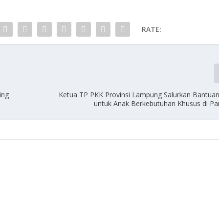
RATE:
ing
Ketua TP PKK Provinsi Lampung Salurkan Bantu
untuk Anak Berkebutuhan Khusus di Pa