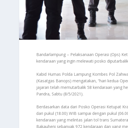
Bandarlampung – Pelaksanaan Operasi (Ops) Ketup
kendaraan yang ingin melewati posko diputarbal
Kabid Humas Polda Lampung Kombes Pol Zahwani
(Kasatgas Banops) mengatakan, “hari kedua Oper
jajaran telah memutarbalik 58 kendaraan yang h
Pandra, Sabtu (8/5/2021).
Berdasarkan data dari Posko Operasi Ketupat Kra
dari pukul (18.00) WIB sampai dengan pukul (06.
kendaraan yang melintas jalan tol trans Sumatera
Bakauheni sebanyak 972 kendaraan dan yang me