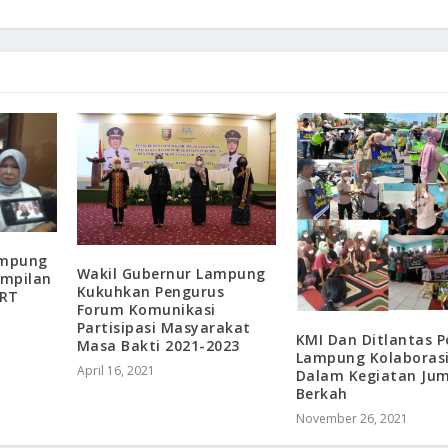
ampung
Wakil Gubernur Lampung
ampilan
Kukuhkan Pengurus
 RT
Forum Komunikasi
Partisipasi Masyarakat
KMI Dan Ditlantas P
Masa Bakti 2021-2023
Lampung Kolaboras
April 16, 2021
Dalam Kegiatan Jum
Berkah
November 26, 2021