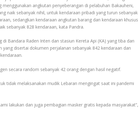
g menggunakan angkutan penyeberangan di pelabuhan Bakauheni,
g naik sebanyak nihil, untuk kendaraan pribadi yang turun sebanyak
araan, sedangkan kendaraan angkutan barang dan kendaraan khusus
aik sebanyak 828 kendaraan, kata Pandra.
di Bandara Raden Inten dan stasiun Kereta Api (KA) yang tiba dan
an yang disertai dokumen perjalanan sebanyak 842 kendaraan dan
 kendaraan.
igen secara random sebanyak 42 orang dengan hasil negatif.
uk tidak melaksanakan mudik Lebaran mengingat saat ini pandemi
 kami lakukan dan juga pembagian masker gratis kepada masyarakat”,