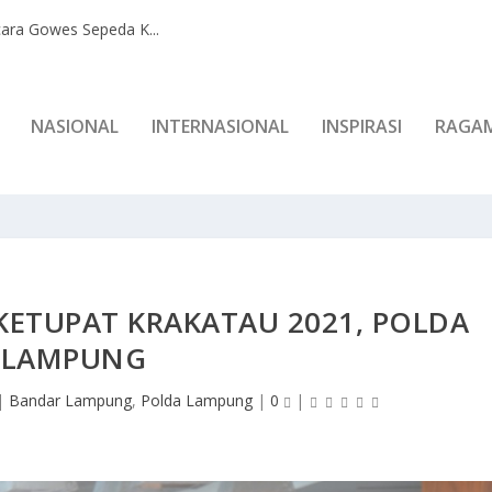
ara Gowes Sepeda K...
NASIONAL
INTERNASIONAL
INSPIRASI
RAGA
 KETUPAT KRAKATAU 2021, POLDA
LAMPUNG
|
Bandar Lampung
,
Polda Lampung
|
0
|