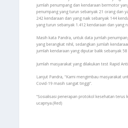
jumlah penumpang dan kendaraan bermotor yan
penumpang yang turun sebanyak 21 orang dan yan
242 kendaraan dan yang naik sebanyak 144 kend
yang turun sebanyak 1.412 kendaraan dan yang n
Masih kata Pandra, untuk data jumlah penumpang 
yang berangkat nihil, sedangkan jumlah kendara
jumlah kendaraan yang diputar balik sebanyak 58
Jumlah masyarakat yang dilakukan test Rapid Ant
Lanjut Pandra, “Kami mengimbau masyarakat unt
Covid-19 masih sangat tinggi”.
“Sosialisasi penerapan protokol kesehatan terus
ucapnya.(Red)