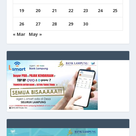
19
20
21
22
23
24
25
26
27
28
29
30
« Mar
May »