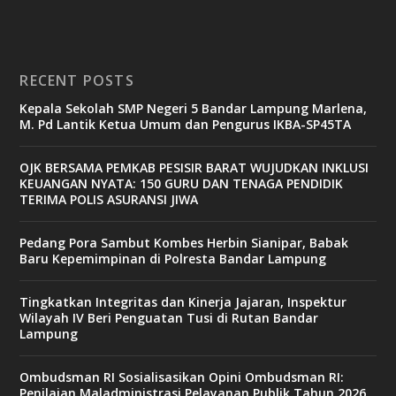
RECENT POSTS
Kepala Sekolah SMP Negeri 5 Bandar Lampung Marlena,
M. Pd Lantik Ketua Umum dan Pengurus IKBA-SP45TA
OJK BERSAMA PEMKAB PESISIR BARAT WUJUDKAN INKLUSI
KEUANGAN NYATA: 150 GURU DAN TENAGA PENDIDIK
TERIMA POLIS ASURANSI JIWA
Pedang Pora Sambut Kombes Herbin Sianipar, Babak
Baru Kepemimpinan di Polresta Bandar Lampung
Tingkatkan Integritas dan Kinerja Jajaran, Inspektur
Wilayah IV Beri Penguatan Tusi di Rutan Bandar
Lampung
Ombudsman RI Sosialisasikan Opini Ombudsman RI:
Penilaian Maladministrasi Pelayanan Publik Tahun 2026