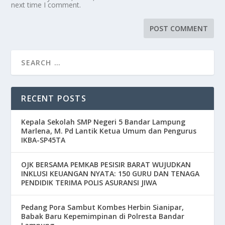
next time I comment.
RECENT POSTS
Kepala Sekolah SMP Negeri 5 Bandar Lampung
Marlena, M. Pd Lantik Ketua Umum dan Pengurus
IKBA-SP45TA
OJK BERSAMA PEMKAB PESISIR BARAT WUJUDKAN
INKLUSI KEUANGAN NYATA: 150 GURU DAN TENAGA
PENDIDIK TERIMA POLIS ASURANSI JIWA
Pedang Pora Sambut Kombes Herbin Sianipar,
Babak Baru Kepemimpinan di Polresta Bandar