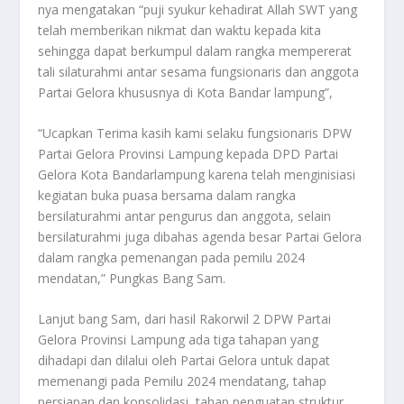
nya mengatakan “puji syukur kehadirat Allah SWT yang
telah memberikan nikmat dan waktu kepada kita
sehingga dapat berkumpul dalam rangka mempererat
tali silaturahmi antar sesama fungsionaris dan anggota
Partai Gelora khususnya di Kota Bandar lampung”,
“Ucapkan Terima kasih kami selaku fungsionaris DPW
Partai Gelora Provinsi Lampung kepada DPD Partai
Gelora Kota Bandarlampung karena telah menginisiasi
kegiatan buka puasa bersama dalam rangka
bersilaturahmi antar pengurus dan anggota, selain
bersilaturahmi juga dibahas agenda besar Partai Gelora
dalam rangka pemenangan pada pemilu 2024
mendatan,” Pungkas Bang Sam.
Lanjut bang Sam, dari hasil Rakorwil 2 DPW Partai
Gelora Provinsi Lampung ada tiga tahapan yang
dihadapi dan dilalui oleh Partai Gelora untuk dapat
memenangi pada Pemilu 2024 mendatang, tahap
persiapan dan konsolidasi, tahap penguatan struktur