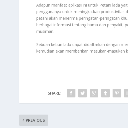
Adapun manfaat aplikasi ini untuk Petani lada y
penggunanya untuk meningkatkan produktivitas da
petani akan menerima peringatan-peringatan khu
berbagai informasi tentang hama dan penyakit, p
musiman.
Sebuah kebun lada dapat didaftarkan dengan mema
kemudian akan memberikan masukan-masukan khus
SHARE:
PREVIOUS