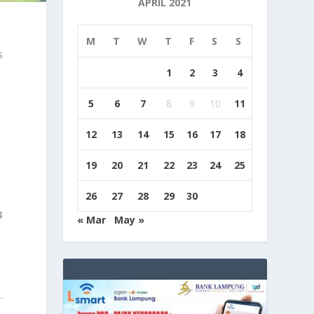
APRIL 2021
M
T
W
T
F
S
S
s
1
2
3
4
5
6
7
8
9
10
11
12
13
14
15
16
17
18
19
20
21
22
23
24
25
26
27
28
29
30
4
« Mar
May »
.