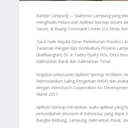
Bandar Lampung — Gubernur Lampung yang diwakil
menghadiri Peluncuran Aplikasi Spiceup secara 
Fatoni, di Ruang Command Center Lt.II Dinas Kom
Turut hadir Kepala Dinas Perkebunan Provinsi 
Tanaman Pangan dan Hortikultura Provinsi Lamp
(Balitbangtan) Dr. Ir. Fadjry Djufry M.Si, Duta B
Kalimantan Barat dan Kalimantan Timur.
Kegiatan peluncuran Aplikasi Spiceup ini dalam
Memorandum Saling Pengertian (MSP) dan Araha
dengan Interchurch Cooperation for Development
Maret 2021.
Aplikasi Spiceup merupakan suatu aplikasi yang 
pertumbuhan ekonomi di Indonesia, yang dapat me
Bangka Belitung, Lampung, Kalimantan Barat, dan