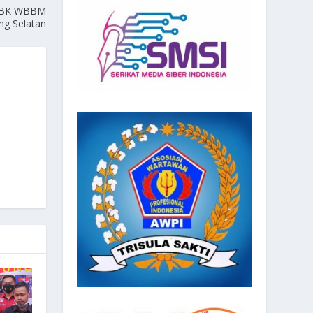
 WBK WBBM
ng Selatan