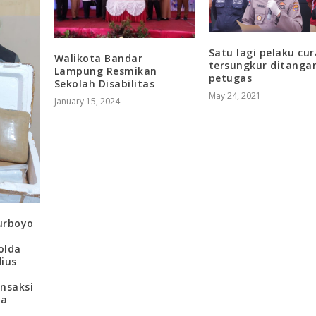
Satu lagi pelaku cur
Walikota Bandar
tersungkur ditanga
Lampung Resmikan
petugas
Sekolah Disabilitas
May 24, 2021
January 15, 2024
urboyo
olda
ius
nsaksi
ja