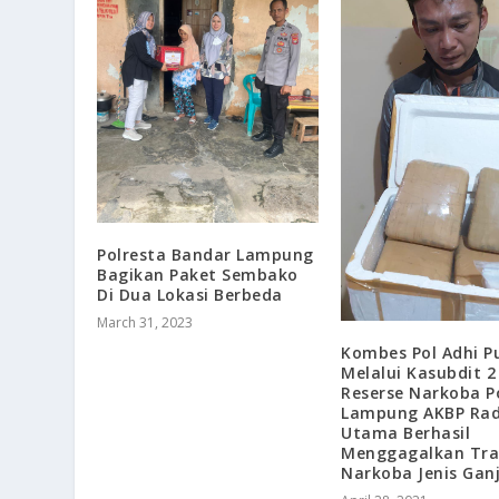
Polresta Bandar Lampung
Bagikan Paket Sembako
Di Dua Lokasi Berbeda
March 31, 2023
Kombes Pol Adhi P
Melalui Kasubdit 2
Reserse Narkoba P
Lampung AKBP Rad
Utama Berhasil
Menggagalkan Tra
Narkoba Jenis Gan