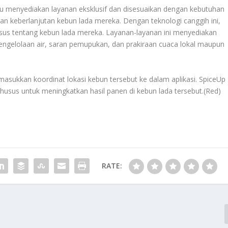
aitu menyediakan layanan eksklusif dan disesuaikan dengan kebutuhan
n keberlanjutan kebun lada mereka. Dengan teknologi canggih ini,
sus tentang kebun lada mereka. Layanan-layanan ini menyediakan
engelolaan air, saran pemupukan, dan prakiraan cuaca lokal maupun
sukkan koordinat lokasi kebun tersebut ke dalam aplikasi. SpiceUp
us untuk meningkatkan hasil panen di kebun lada tersebut.(Red)
RATE: