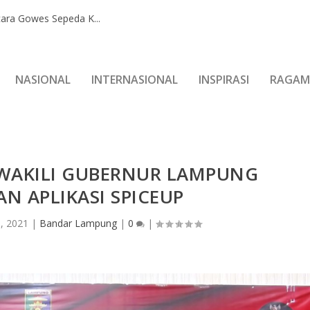
ara Gowes Sepeda K...
NASIONAL
INTERNASIONAL
INSPIRASI
RAGAM
WAKILI GUBERNUR LAMPUNG
N APLIKASI SPICEUP
1, 2021
|
Bandar Lampung
|
0
|